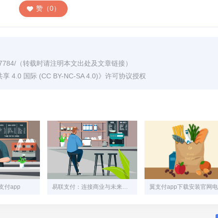
赞（0）
7784/
（转载时请注明本文出处及文章链接）
0 国际 (CC BY-NC-SA 4.0)
》许可协议授权
付app
易联支付：连接商业与未来的智能支付引擎