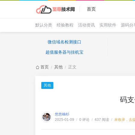
首页
默认分类
经验教程
活动资讯
实用软件
源码分
微信域名检测接口
超值服务器与挂机宝
首页
其他
正文
/
/
其他
码支
悠悠楠杉
0 评论
437 阅读
未收录，去
2025-01-09
/
/
/