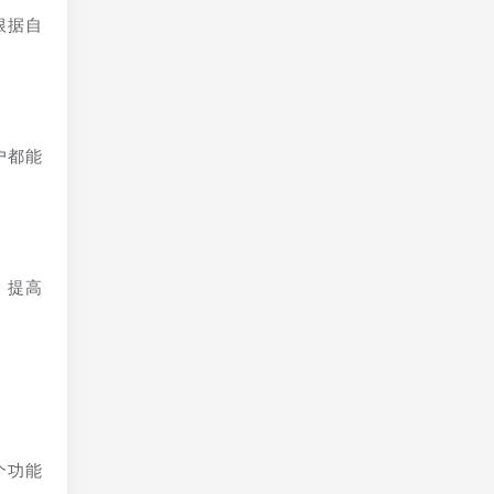
根据自
户都能
，提高
个功能