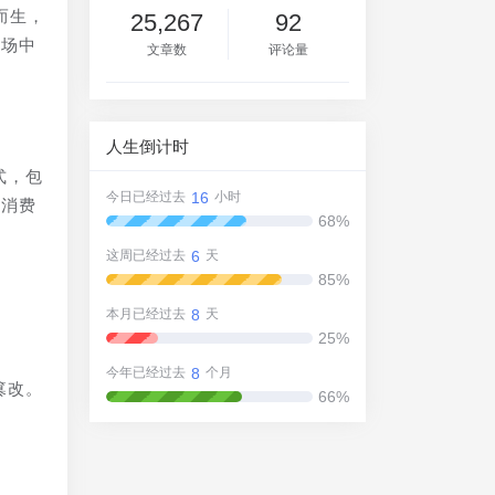
而生，
25,267
92
市场中
文章数
评论量
人生倒计时
式，包
16
今日已经过去
小时
的消费
68%
6
这周已经过去
天
85%
8
本月已经过去
天
25%
8
今年已经过去
个月
篡改。
66%