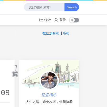
Search
统计
登录
微信加粉统计系统
/09
悠悠楠杉
人生之路，难免坎坷，但我执着