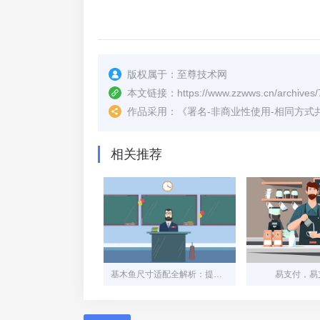
版权属于：
至尊技术网
本文链接：
https://www.zzwws.cn/archives/
作品采用：
《
署名-非商业性使用-相同方式共享 4.
相关推荐
基木鱼尺寸适配全解析：提升用户体验的关键细节
易支付，易支