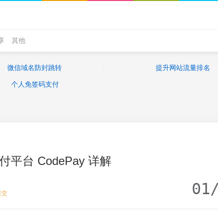
享
其他
微信域名防封跳转
提升网站流量排名
个人免签码支付
付平台 CodePay 详解
01
提交