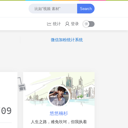
Search
统计
登录
微信加粉统计系统
/09
悠悠楠杉
人生之路，难免坎坷，但我执着