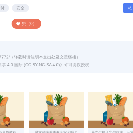
支付
安全
赞（0）
7772/
（转载时请注明本文出处及文章链接）
0 国际 (CC BY-NC-SA 4.0)
》许可协议授权
v免签教程
易支付接单赚佣金安全吗？