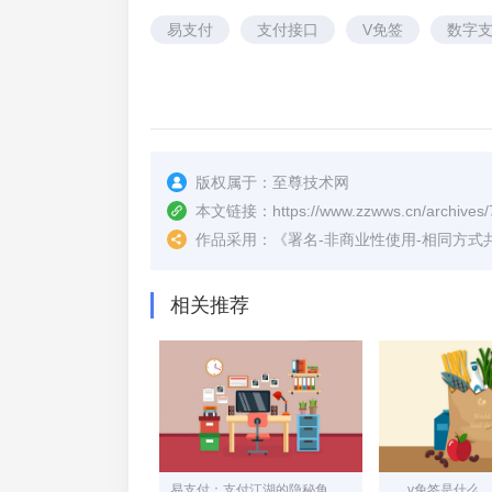
易支付
支付接口
V免签
数字
版权属于：
至尊技术网
本文链接：
https://www.zzwws.cn/archives/
作品采用：
《
署名-非商业性使用-相同方式共享 4.
相关推荐
易支付：支付江湖的隐秘角落，中小商家的“灰色生命线”
v免签是什么，