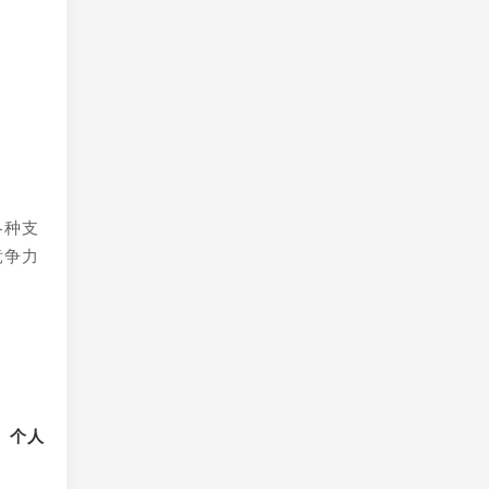
各种支
竞争力
、个人