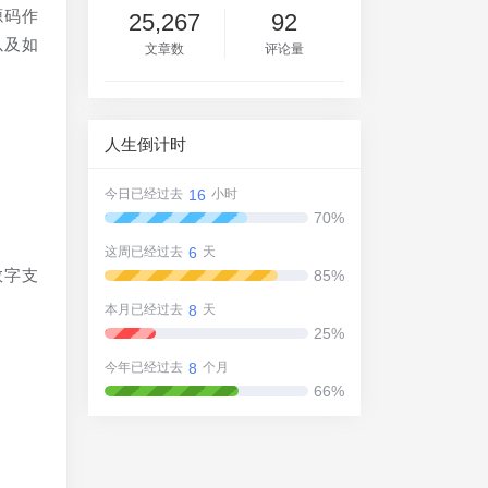
源码作
25,267
92
以及如
文章数
评论量
人生倒计时
16
今日已经过去
小时
70%
6
这周已经过去
天
数字支
85%
8
本月已经过去
天
25%
8
今年已经过去
个月
66%