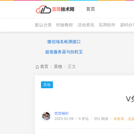
首页
默认分类
经验教程
活动资讯
实用软件
源码分
微信域名检测接口
超值服务器与挂机宝
首页
其他
正文
/
/
其他
V
悠悠楠杉
0 评论
351 阅读
未收录，去
2025-01-09
/
/
/