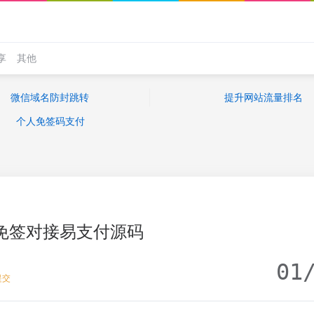
享
其他
微信域名防封跳转
提升网站流量排名
个人免签码支付
免签对接易支付源码
01
提交