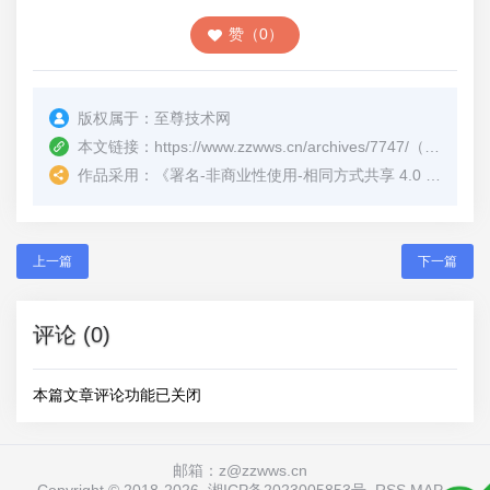
赞（0）
版权属于：
至尊技术网
本文链接：
https://www.zzwws.cn/archives/7747/
（转载时请注明本文出处及文章链接）
作品采用：
《
署名-非商业性使用-相同方式共享 4.0 国际 (CC BY-NC-SA 4.0)
上一篇
下一篇
评论 (0)
本篇文章评论功能已关闭
邮箱：z@zzwws.cn