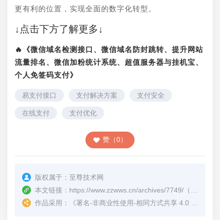
更有利的位置，实现全面的数字化转型。
↓点击下方了解更多↓
🔥《微信域名检测接口、微信域名防封跳转、提升网站
流量排名、微信加粉统计系统、超值服务器与挂机宝、
个人免签码支付》
易支付接口
支付解决方案
支付安全
在线支付
支付优化
赞（0）
版权属于：
至尊技术网
本文链接：
https://www.zzwws.cn/archives/7749/
（转载时请注明本文出处及文章链接）
作品采用：
《
署名-非商业性使用-相同方式共享 4.0 国际 (CC BY-NC-SA 4.0)