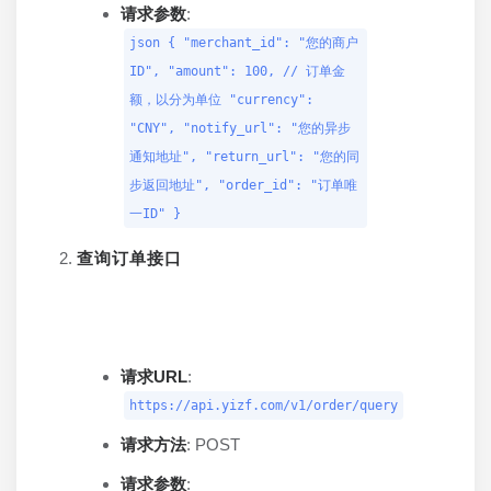
请求参数
:
json { "merchant_id": "您的商户
ID", "amount": 100, // 订单金
额，以分为单位 "currency":
"CNY", "notify_url": "您的异步
通知地址", "return_url": "您的同
步返回地址", "order_id": "订单唯
一ID" }
查询订单接口
请求URL
:
https://api.yizf.com/v1/order/query
请求方法
: POST
请求参数
: