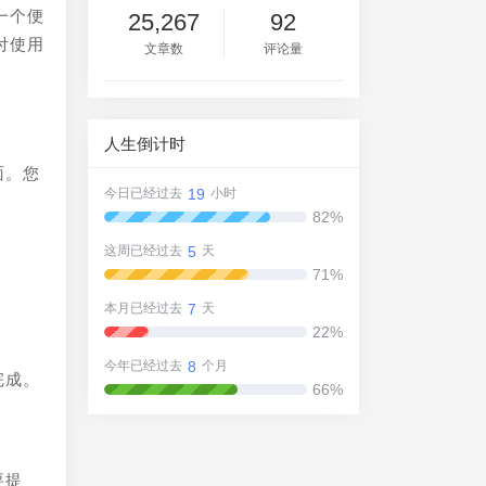
一个便
25,267
92
付使用
文章数
评论量
人生倒计时
面。您
19
今日已经过去
小时
82%
5
这周已经过去
天
71%
7
本月已经过去
天
22%
8
今年已经过去
个月
完成。
66%
要提