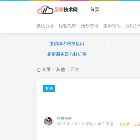
首页
默认分类
经验教程
活动资讯
实用软件
源码分
微信域名检测接口
超值服务器与挂机宝
首页
其他
正文
/
/
其他
悠悠楠杉
0 评论
432 阅读
未收录，去
2025-01-09
/
/
/