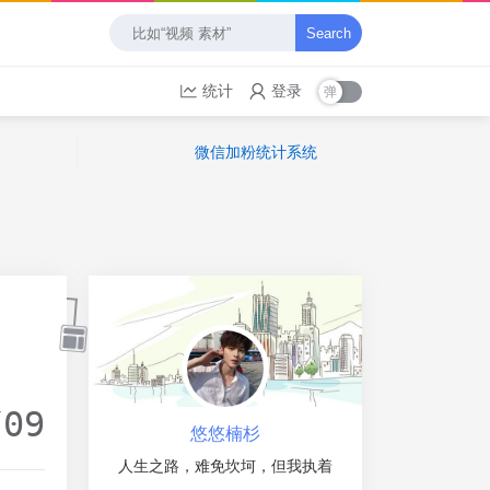
Search
统计
登录
微信加粉统计系统
/09
悠悠楠杉
人生之路，难免坎坷，但我执着