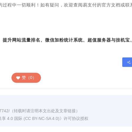
的过程中一切顺利！如有疑问，欢迎查阅易支付的官方文档或联
转、提升网站流量排名、微信加粉统计系统、超值服务器与挂机宝
赞（0）
7742/
（转载时请注明本文出处及文章链接）
0 国际 (CC BY-NC-SA 4.0)
》许可协议授权