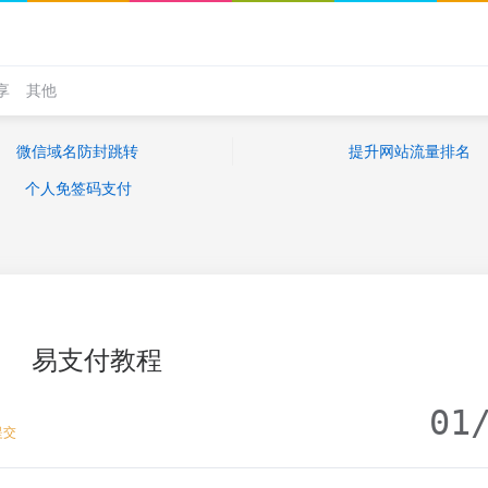
享
其他
微信域名防封跳转
提升网站流量排名
个人免签码支付
易支付教程
01
提交