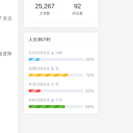
25,267
92
文章数
评论量
了灵活
人生倒计时
4
今日已经过去
小时
幅度降
20%
5
这周已经过去
天
71%
7
本月已经过去
天
22%
8
今年已经过去
个月
66%