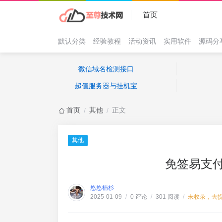
首页
默认分类
经验教程
活动资讯
实用软件
源码分
微信域名检测接口
超值服务器与挂机宝
首页
其他
正文
/
/
其他
免签易支
悠悠楠杉
0 评论
301 阅读
未收录，去
2025-01-09
/
/
/