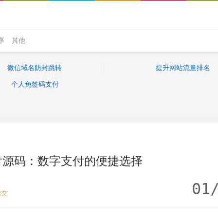
享
其他
微信域名防封跳转
提升网站流量排名
个人免签码支付
付源码：数字支付的便捷选择
01
提交