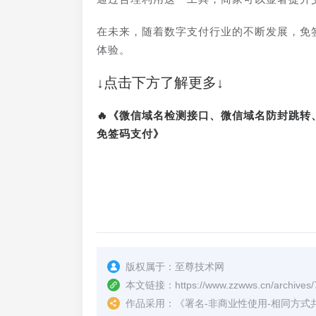
在未来，随着数字支付行业的不断发展，免
体验。
↓点击下方了解更多↓
🔥《微信域名检测接口、微信域名防封跳
免签码支付》
版权属于：
至尊技术网
本文链接：
https://www.zzwws.cn/archives/
作品采用：
《
署名-非商业性使用-相同方式共享 4.