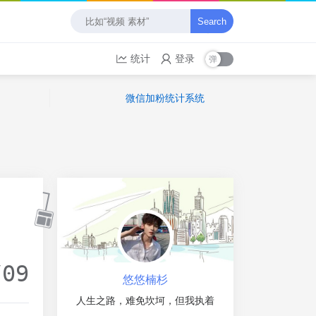
Search
统计
登录
微信加粉统计系统
/09
悠悠楠杉
人生之路，难免坎坷，但我执着