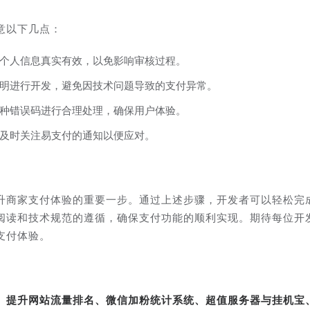
意以下几点：
个人信息真实有效，以免影响审核过程。
明进行开发，避免因技术问题导致的支付异常。
种错误码进行合理处理，确保用户体验。
及时关注易支付的通知以便应对。
升商家支付体验的重要一步。通过上述步骤，开发者可以轻松完
阅读和技术规范的遵循，确保支付功能的顺利实现。期待每位开
支付体验。
转、提升网站流量排名、微信加粉统计系统、超值服务器与挂机宝