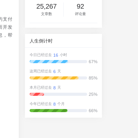
25,267
92
文章数
评论量
的支付
而开发
息，帮
人生倒计时
16
今日已经过去
小时
67%
6
这周已经过去
天
85%
8
本月已经过去
天
25%
8
今年已经过去
个月
66%