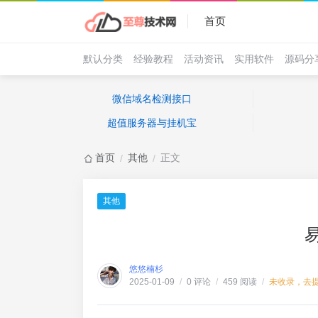
首页
默认分类
经验教程
活动资讯
实用软件
源码分
微信域名检测接口
超值服务器与挂机宝
首页
其他
正文
/
/
其他
悠悠楠杉
0 评论
459 阅读
未收录，去
2025-01-09
/
/
/