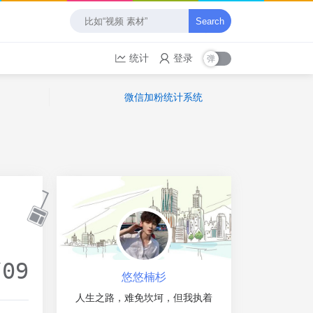
Search
统计
登录
微信加粉统计系统
/09
悠悠楠杉
人生之路，难免坎坷，但我执着