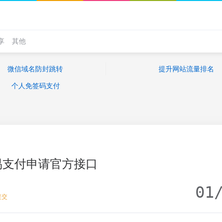
享
其他
微信域名防封跳转
提升网站流量排名
个人免签码支付
易支付申请官方接口
01
提交