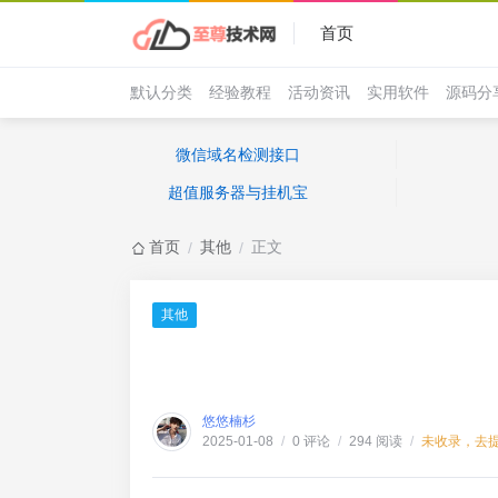
首页
默认分类
经验教程
活动资讯
实用软件
源码分
微信域名检测接口
超值服务器与挂机宝
首页
其他
正文
/
/
其他
悠悠楠杉
0 评论
294 阅读
未收录，去
2025-01-08
/
/
/