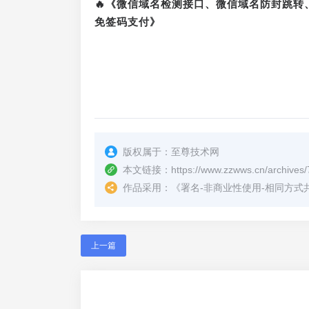
🔥《微信域名检测接口、微信域名防封跳
免签码支付》
版权属于：
至尊技术网
本文链接：
https://www.zzwws.cn/archives/
作品采用：
《
署名-非商业性使用-相同方式共享 4.
上一篇