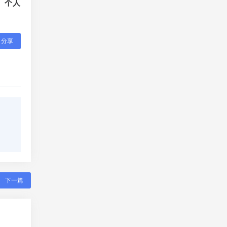
、个人
分享
下一篇