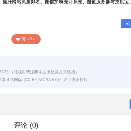
转、提升网站流量排名、微信加粉统计系统、超值服务器与挂机宝
赞（0）
7673/
（转载时请注明本文出处及文章链接）
0 国际 (CC BY-NC-SA 4.0)
》许可协议授权
评论 (0)