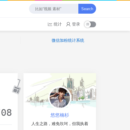
Search
统计
登录
微信加粉统计系统
/08
悠悠楠杉
人生之路，难免坎坷，但我执着