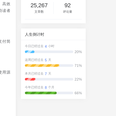
、高效
25,267
92
助读者
文章数
评论量
人生倒计时
支付简
4
今日已经过去
小时
20%
5
这周已经过去
天
71%
使用源
7
本月已经过去
天
22%
8
今年已经过去
个月
66%