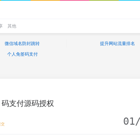
享
其他
微信域名防封跳转
提升网站流量排名
个人免签码支付
码支付源码授权
01
提交