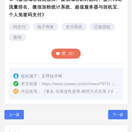
流量排名、微信加粉统计系统、超值服务器与挂机宝、
个人免签码支付》
码支付
电子商务
支付系统
正版授权
查询
赞（0）
版权属于：
至尊技术网
本文链接：
https://www.zzwws.cn/archives/7671/
（转载时请注明本文出处及文章链接）
作品采用：
《
署名-非商业性使用-相同方式共享 4.0 国际 (CC BY-NC-SA 4.0)
上一篇
下一篇