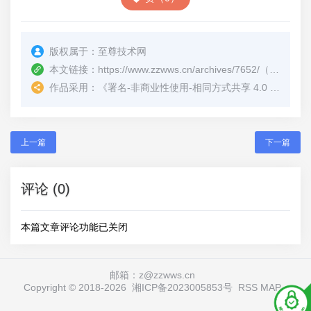
版权属于：
至尊技术网
本文链接：
https://www.zzwws.cn/archives/7652/
（转载时请注明本文出处及文章链接）
作品采用：
《
署名-非商业性使用-相同方式共享 4.0 国际 (CC BY-NC-SA 4.0)
上一篇
下一篇
评论 (0)
本篇文章评论功能已关闭
邮箱：z@zzwws.cn
Copyright © 2018-
2026
湘ICP备2023005853号
RSS
MAP