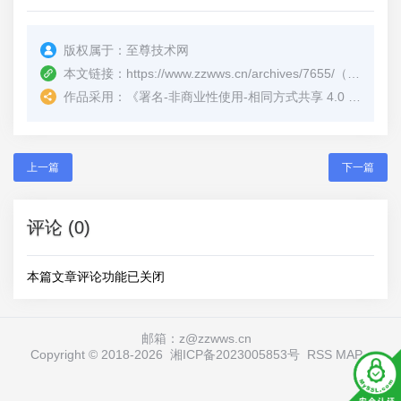
版权属于：
至尊技术网
本文链接：
https://www.zzwws.cn/archives/7655/
（转载时请注明本文出处及文章链接）
作品采用：
《
署名-非商业性使用-相同方式共享 4.0 国际 (CC BY-NC-SA 4.0)
上一篇
下一篇
评论 (0)
本篇文章评论功能已关闭
邮箱：z@zzwws.cn
Copyright © 2018-
2026
湘ICP备2023005853号
RSS
MAP