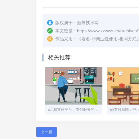
版权属于：
至尊技术网
本文链接：
https://www.zzwws.cn/archives/
作品采用：
《
署名-非商业性使用-相同方式共享 4.
相关推荐
&lt;易支付平台：支付服务的革新之路>
上一篇