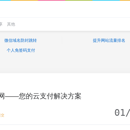
享
其他
微信域名防封跳转
提升网站流量排名
个人免签码支付
网——您的云支付解决方案
01
提交