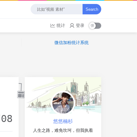
Search
统计
登录
微信加粉统计系统
/08
悠悠楠杉
人生之路，难免坎坷，但我执着