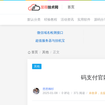
首页
默认分类
经验教程
活动资讯
实用软件
源码分
微信域名检测接口
超值服务器与挂机宝
首页
其他
正文
/
/
其他
码支付官
悠悠楠杉
0 评论
371 阅读
未收录，去
2025-01-08
/
/
/