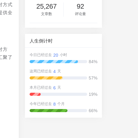
付方式
25,267
92
提供全
文章数
评论量
人生倒计时
付方
20
今日已经过去
小时
汇聚了
84%
4
这周已经过去
天
57%
6
本月已经过去
天
19%
确
8
今年已经过去
个月
66%