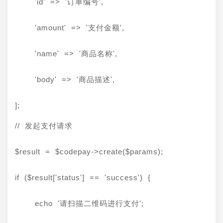
    'id' => '订单编号',
    'amount' => '支付金额',
    'name' => '商品名称',
    'body' => '商品描述',
];
// 发起支付请求
$result = $codepay->create($params);
if ($result['status'] == 'success') {
    echo '请扫描二维码进行支付';