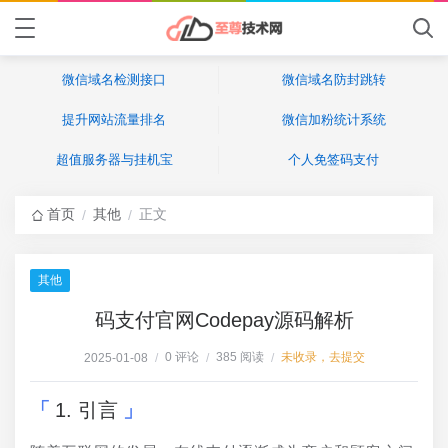
微信域名检测接口
微信域名防封跳转
提升网站流量排名
微信加粉统计系统
超值服务器与挂机宝
个人免签码支付
首页
其他
正文
/
/
其他
码支付官网Codepay源码解析
0 评论
385 阅读
未收录，去提交
2025-01-08
/
/
/
1. 引言