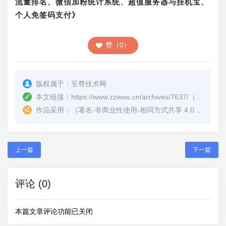
流量排名、微信加粉统计系统、超值服务器与挂机宝、
个人免签码支付》
赞（0）
版权属于：
至尊技术网
本文链接：
https://www.zzwws.cn/archives/7637/
（转载时请注明本文出处及文章链接）
作品采用：
《
署名-非商业性使用-相同方式共享 4.0 国际 (CC BY-NC-SA 4.0)
上一篇
下一篇
评论 (0)
本篇文章评论功能已关闭