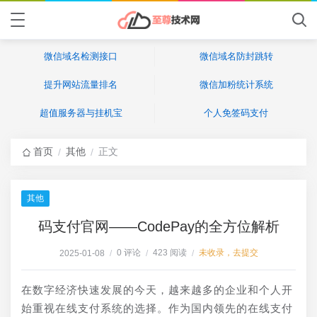
微信域名检测接口
微信域名防封跳转
提升网站流量排名
微信加粉统计系统
超值服务器与挂机宝
个人免签码支付
首页
其他
正文
/
/
其他
码支付官网——CodePay的全方位解析
0 评论
423 阅读
未收录，去提交
2025-01-08
/
/
/
在数字经济快速发展的今天，越来越多的企业和个人开
始重视在线支付系统的选择。作为国内领先的在线支付