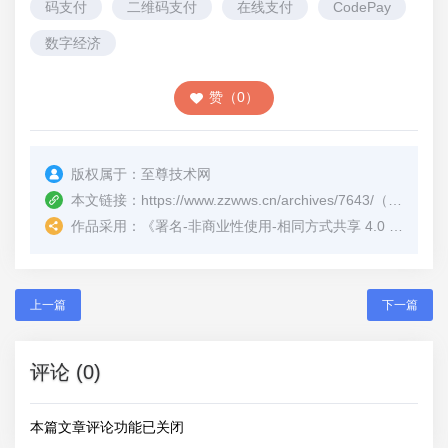
码支付
二维码支付
在线支付
CodePay
数字经济
赞（0）
版权属于：
至尊技术网
本文链接：
https://www.zzwws.cn/archives/7643/
（转载时请注明本文出处及文章链接）
作品采用：
《
署名-非商业性使用-相同方式共享 4.0 国际 (CC BY-NC-SA 4.0)
上一篇
下一篇
评论 (0)
本篇文章评论功能已关闭