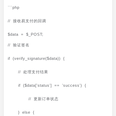
```php
// 接收易支付的回调
$data = $_POST;
// 验证签名
if (verify_signature($data)) {
    // 处理支付结果
    if ($data['status'] == 'success') {
        // 更新订单状态
    } else {