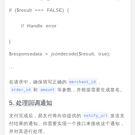
if ($result === FALSE) {
    // Handle error
}
$response
data = json
decode($result, true);
```
在请求中，确保填写正确的
、
merchant_id
和
等参数，并根据需要生成签名。
order_id
amount
5. 处理回调通知
支付完成后，易支付将向你提供的
发送支
notify_url
付结果的通知。你需要实现一个接口来接收这个通知，
并对其进行处理。