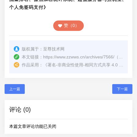
个人免签码支付》
赞（0）
版权属于：
至尊技术网
本文链接：
https://www.zzwws.cn/archives/7566/
（转载时请注明本文出处及文章链接）
作品采用：
《
署名-非商业性使用-相同方式共享 4.0 国际 (CC BY-NC-SA 4.0)
上一篇
下一篇
评论 (0)
本篇文章评论功能已关闭