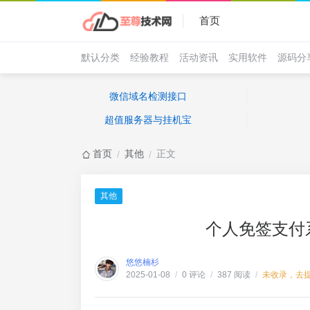
首页
默认分类
经验教程
活动资讯
实用软件
源码分
微信域名检测接口
超值服务器与挂机宝
首页
其他
正文
/
/
其他
个人免签支付
悠悠楠杉
0 评论
387 阅读
未收录，去
2025-01-08
/
/
/