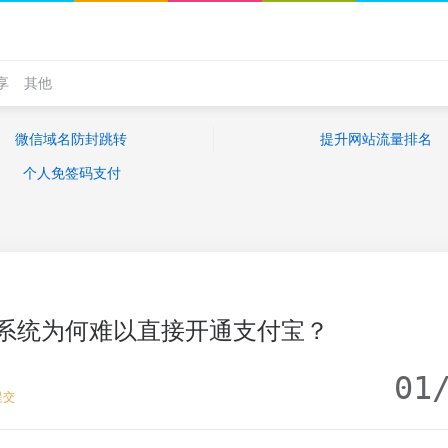
享
其他
微信域名防封跳转
提升网站流量排名
个人免签码支付
系统为何难以直接开通支付宝？
01
提交