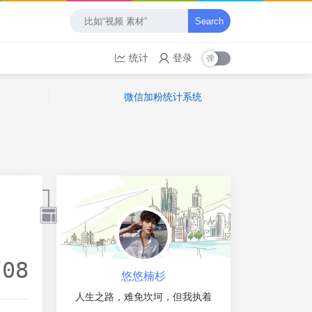
Search
统计
登录
微信加粉统计系统
/08
悠悠楠杉
人生之路，难免坎坷，但我执着