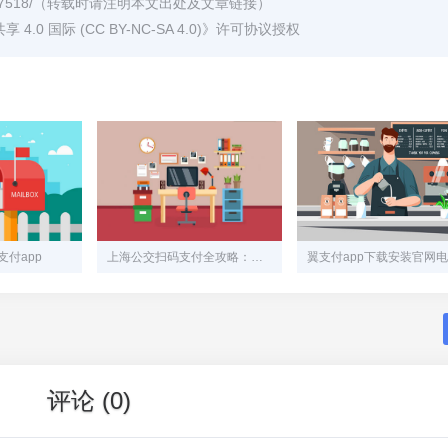
7518/
（转载时请注明本文出处及文章链接）
0 国际 (CC BY-NC-SA 4.0)
》许可协议授权
付app
上海公交扫码支付全攻略：一部手机畅行魔都
评论 (0)