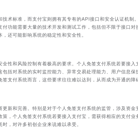
和技术标准，而支付宝则拥有其专有的API接口和安全认证机制
支付功能需要大量的技术开发和测试工作，包括但不限于接口对
本，还可能影响系统的稳定性和安全性。
安全性和风险控制有着极高的要求。个人免签支付系统若要接入
这包括对系统的实时监控能力、异常交易处理能力、用户信息保
免签支付系统而言，这些要求往往难以达到，从而成为开通的障
断更新和完善。特别是对于个人免签支付系统的监管，涉及资金
政策，个人免签支付系统若要接入支付宝，需获得相应的支付业
耗时，对许多初创企业来说难以承受。