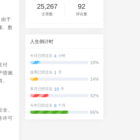
25,267
92
文章数
评论量
。由于
接、数
人生倒计时
4
今日已经过去
小时
18%
支付
1
护措施
这周已经过去
天
14%
碍。
10
本月已经过去
天
32%
8
今年已经过去
个月
安全、
66%
务许可