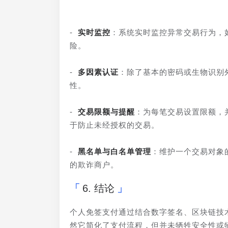
- 
实时监控
：系统实时监控异常交易行为，
险。
- 
多因素认证
：除了基本的密码或生物识别
性。
- 
交易限额与提醒
：为每笔交易设置限额，
于防止未经授权的交易。
- 
黑名单与白名单管理
：维护一个交易对象
的欺诈商户。
6. 结论
个人免签支付通过结合数字签名、区块链技
然它简化了支付流程，但并未牺牲安全性或