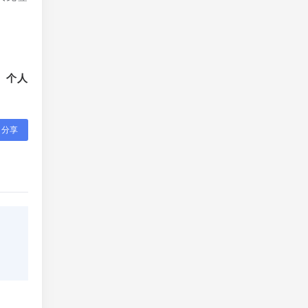
、个人
分享