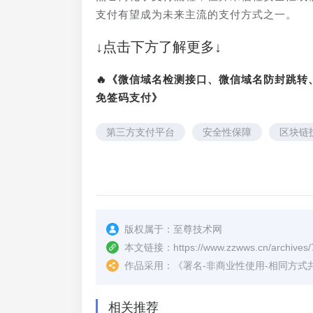
支付有望成为未来主流的支付方式之一。
↓点击下方了解更多↓
🔥《微信域名检测接口、微信域名防封跳
免签码支付》
第三方支付平台
安全性保障
区块链
版权属于：
至尊技术网
本文链接：
https://www.zzwws.cn/archives/
作品采用：
《
署名-非商业性使用-相同方式共享 4.
相关推荐