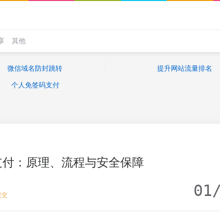
享
其他
微信域名防封跳转
提升网站流量排名
个人免签码支付
支付：原理、流程与安全保障
01
提交