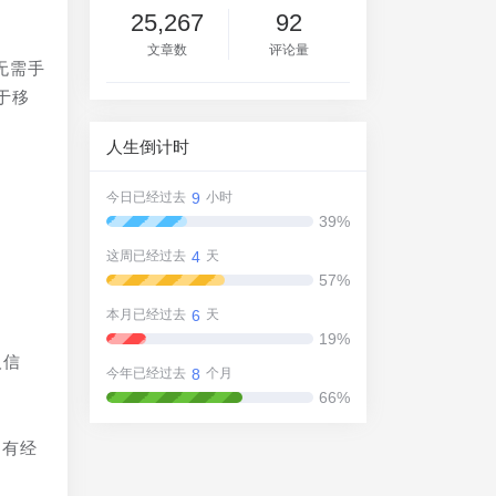
25,267
92
文章数
评论量
无需手
于移
。
人生倒计时
9
今日已经过去
小时
39%
4
这周已经过去
天
57%
6
本月已经过去
天
19%
人信
8
今年已经过去
个月
66%
只有经