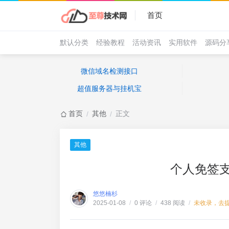
首页
默认分类
经验教程
活动资讯
实用软件
源码分
微信域名检测接口
超值服务器与挂机宝
首页
其他
正文
/
/
其他
个人免签
悠悠楠杉
0 评论
438 阅读
未收录，去
2025-01-08
/
/
/