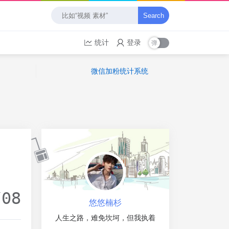
Search
统计
登录
微信加粉统计系统
/08
悠悠楠杉
人生之路，难免坎坷，但我执着