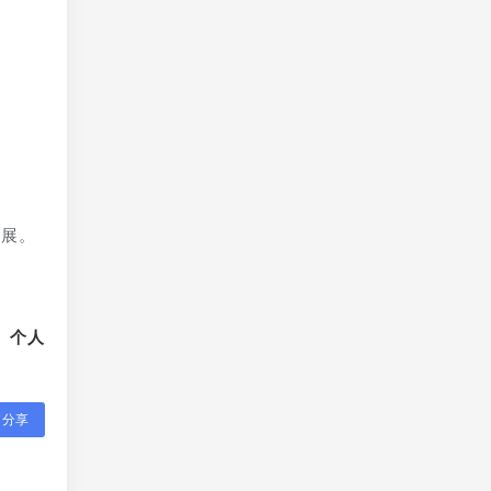
发展。
、个人
分享