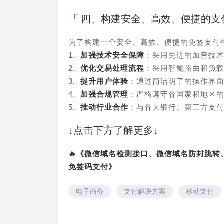
四、构建安全、高效、便捷的支
为了构建一个安全、高效、便捷的免签支付
1. 
加强技术安全保障
：采用先进的加密技
2. 
优化交易处理流程
：采用智能路由和负
3. 
提升用户体验
：通过简洁明了的操作界
4. 
加强合规管理
：严格遵守各国家和地区
5. 
推动行业合作
：与各大银行、第三方支
↓点击下方了解更多↓
🔥《微信域名检测接口、微信域名防封跳
免签码支付》
电子商务
支付解决方案
移动支付