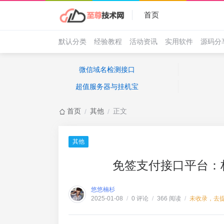
首页
默认分类
经验教程
活动资讯
实用软件
源码分
微信域名检测接口
超值服务器与挂机宝
首页
其他
正文
/
/
其他
免签支付接口平台：
悠悠楠杉
0 评论
366 阅读
未收录，去
2025-01-08
/
/
/