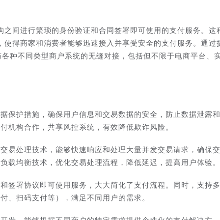
构之间进行繁琐的身份验证和合同签署即可使用的支付服务。这
，使得商家和消费者能够迅速接入并享受安全的支付服务。通过
现与各种不同类型商户系统的无缝对接，包括但不限于电商平台、
数据保护措施，确保用户信息和交易数据的安全，防止数据泄露
支付机构合作，共享风控系统，有效降低欺诈风险。
的交易处理技术，能够快速响应和处理大量并发交易请求，确保
和负载均衡技术，优化交易处理流程，降低延迟，提高用户体验
证和签署协议即可使用服务，大大简化了支付流程。同时，支持
支付、扫码支付等），满足不同用户的需求。