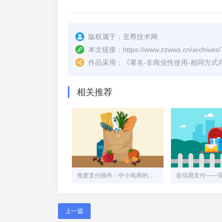
版权属于：
至尊技术网
本文链接：
https://www.zzwws.cn/archives/
作品采用：
《
署名-非商业性使用-相同方式共享 4.
相关推荐
免签支付插件：中小电商的隐形翅膀
上一篇