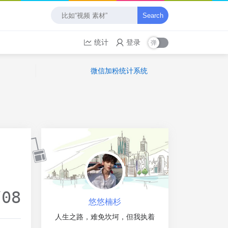
Search
统计
登录
微信加粉统计系统
/08
悠悠楠杉
人生之路，难免坎坷，但我执着