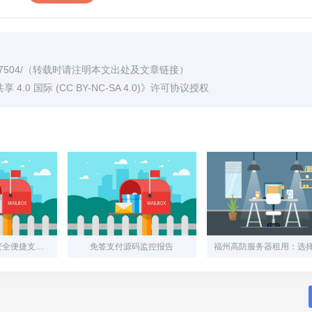
7504/
（转载时请注明本文出处及文章链接）
0 国际 (CC BY-NC-SA 4.0)
》许可协议授权
首信易支付——安全便捷支付助手
免签支付源码监控报告