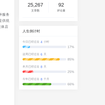
25,267
92
文章数
评论量
种服务
提供统
实体店
人生倒计时
4
今日已经过去
小时
17%
6
和
这周已经过去
天
85%
8
本月已经过去
天
交
25%
。
8
今年已经过去
个月
66%
多