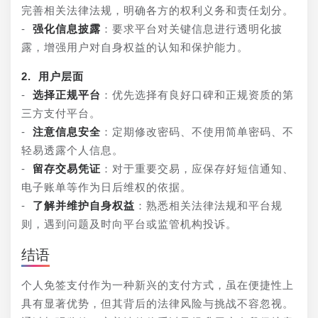
完善相关法律法规，明确各方的权利义务和责任划分。
- 
强化信息披露
：要求平台对关键信息进行透明化披
露，增强用户对自身权益的认知和保护能力。
2. 用户层面
- 
选择正规平台
：优先选择有良好口碑和正规资质的第
三方支付平台。
- 
注意信息安全
：定期修改密码、不使用简单密码、不
轻易透露个人信息。
- 
留存交易凭证
：对于重要交易，应保存好短信通知、
电子账单等作为日后维权的依据。
- 
了解并维护自身权益
：熟悉相关法律法规和平台规
则，遇到问题及时向平台或监管机构投诉。
结语
个人免签支付作为一种新兴的支付方式，虽在便捷性上
具有显著优势，但其背后的法律风险与挑战不容忽视。