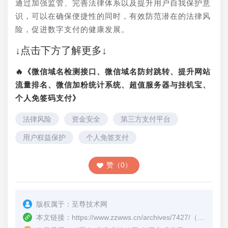
通过加强监管、完善法律体系以及提升用户自我保护意
识，可以在确保便捷性的同时，有效防范潜在的法律风
险，促进数字支付的健康发展。
↓点击下方了解更多↓
🔥《微信域名检测接口、微信域名防封跳转、提升网站
流量排名、微信加粉统计系统、超值服务器与挂机宝、
个人免签码支付》
法律风险
资金安全
第三方支付平台
用户权益保护
个人免签支付
赞（0）
版权属于：
至尊技术网
本文链接：
https://www.zzwws.cn/archives/7427/
（转载时请注明本文出处及文章链接）