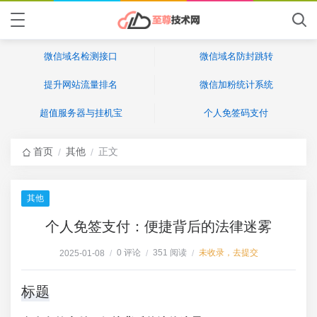
微信域名检测接口
微信域名防封跳转
提升网站流量排名
微信加粉统计系统
超值服务器与挂机宝
个人免签码支付
首页
其他
正文
/
/
其他
个人免签支付：便捷背后的法律迷雾
0 评论
351 阅读
未收录，去提交
2025-01-08
/
/
/
标题