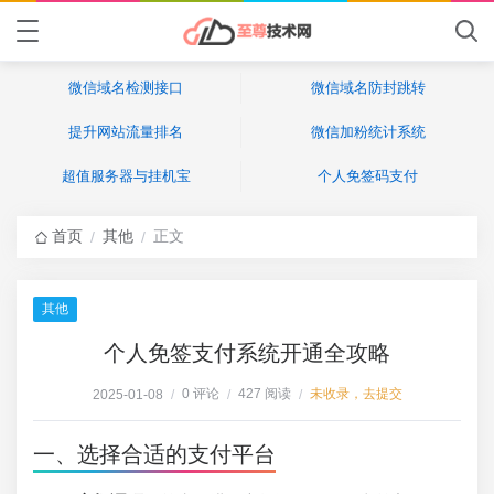
微信域名检测接口
微信域名防封跳转
提升网站流量排名
微信加粉统计系统
超值服务器与挂机宝
个人免签码支付
首页
其他
正文
/
/
其他
个人免签支付系统开通全攻略
0 评论
427 阅读
未收录，去提交
2025-01-08
/
/
/
一、选择合适的支付平台