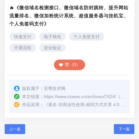
🔥《微信域名检测接口、微信域名防封跳转、提升网站
流量排名、微信加粉统计系统、超值服务器与挂机宝、
个人免签码支付》
快速支付
电子钱包
个人免签支付
开通流程
安全验证
赞（0）
版权属于：
至尊技术网
本文链接：
https://www.zzwws.cn/archives/7424/
（转载时请注明本文出处及文章链接）
作品采用：
《
署名-非商业性使用-相同方式共享 4.0 国际 (CC BY-NC-SA 4.0)
上一篇
下一篇