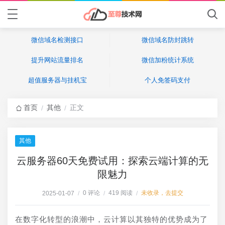
微信域名检测接口
微信域名防封跳转
提升网站流量排名
微信加粉统计系统
超值服务器与挂机宝
个人免签码支付
首页
其他
正文
/
/
其他
云服务器60天免费试用：探索云端计算的无
限魅力
0 评论
419 阅读
未收录，去提交
2025-01-07
/
/
/
在数字化转型的浪潮中，云计算以其独特的优势成为了