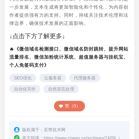
一步发展，文本生成将更加智能化和个性化，为内容创
作者提供强有力的支持。同时，持续关注技术伦理和法
律边界，确保技术发展的正面影响。
↓点击下方了解更多↓
🔥《微信域名检测接口、微信域名防封跳转、提升网站
流量排名、微信加粉统计系统、超值服务器与挂机宝、
个人免签码支付》
SEO优化
云服务器
代理服务器
自动化写作
自然语言处理
赞（0）
版权属于：
至尊技术网
本文链接：
https://www.zzwws.cn/archives/7409/
（转载时请注明本文出处及文章链接）