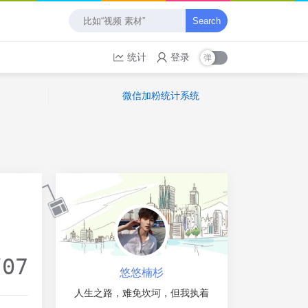
Search
统计
登录
微信加粉统计系统
/07
悠悠楠杉
人生之路，难免坎坷，但我执着