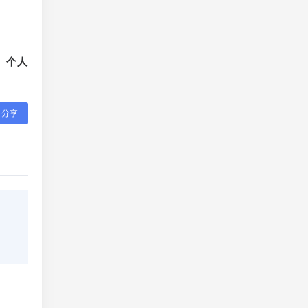
、个人
分享