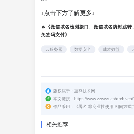
↓点击下方了解更多↓
🔥《微信域名检测接口、微信域名防封跳
免签码支付》
云服务器
数据安全
成本效益
版权属于：
至尊技术网
本文链接：
https://www.zzwws.cn/archives/
作品采用：
《
署名-非商业性使用-相同方式共享 4.
相关推荐