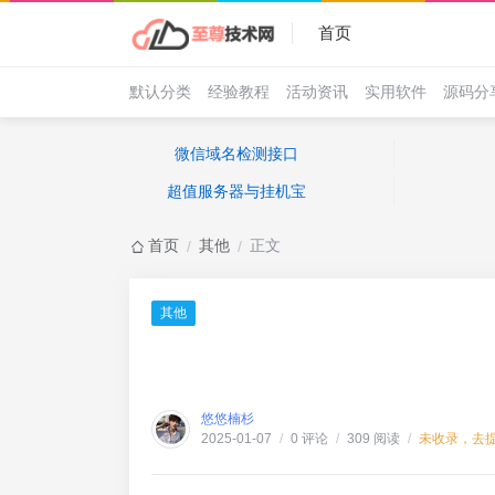
首页
默认分类
经验教程
活动资讯
实用软件
源码分
微信域名检测接口
超值服务器与挂机宝
首页
其他
正文
/
/
其他
悠悠楠杉
0 评论
309 阅读
未收录，去
2025-01-07
/
/
/