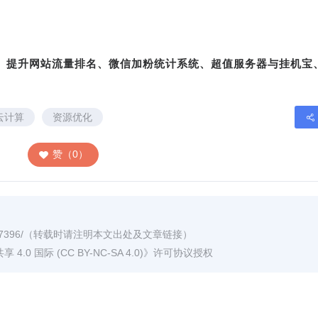
转、提升网站流量排名、微信加粉统计系统、超值服务器与挂机宝
云计算
资源优化
赞（0）
7396/
（转载时请注明本文出处及文章链接）
0 国际 (CC BY-NC-SA 4.0)
》许可协议授权