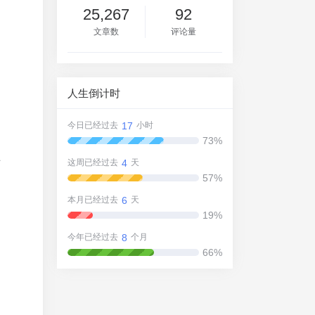
25,267
92
文章数
评论量
人生倒计时
17
今日已经过去
小时
73%
访
4
这周已经过去
天
57%
6
本月已经过去
天
19%
8
今年已经过去
个月
66%