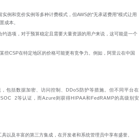
留实例和竞价实例等多种计费模式，但AWS的“无承诺费用”模式让用
置成本。
长期合约选项，对于预算稳定且需要大量资源的用户来说，这可能是一个
某些CSP在特定地区的价格可能更有竞争力。例如，阿里云在中国
境，包括数据加密、访问控制、DDoS防护等措施。但不同平台
SOC 2等认证，而Azure则获得HIPAA和FedRAMP的高级别
LI工具以及丰富的第三方集成，在开发者和系统管理员中享有盛誉。