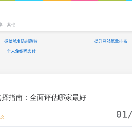
享
其他
微信域名防封跳转
提升网站流量排名
个人免签码支付
选择指南：全面评估哪家最好
01
提交