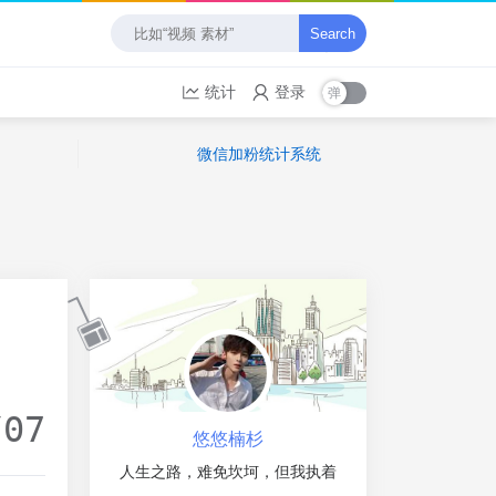
Search
统计
登录
微信加粉统计系统
/07
悠悠楠杉
人生之路，难免坎坷，但我执着