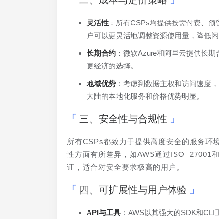
二、成本与定价策略
灵活性
：所有CSPs均提供按需付费、预
户可以更灵活地调整资源使用量，降低闲
长期合约
：微软Azure和阿里云提供
更经济的选择。
地域优势
：考虑到数据主权和访问速度，
大陆的本地化服务和价格优势明显。
三、安全性与合规性
所有CSPs都致力于提供高度安全的服务环
性方面有所差异，如AWS通过ISO 27001和
证，适合对安全要求极高的用户。
四、可扩展性与用户体验
API与工具
：AWS以其强大的SDK和C