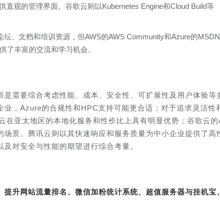
ll提供直观的管理界面。谷歌云则以Kubernetes Engine和Cloud Build等
、文档和培训资源，但AWS的AWS Community和Azure的MSDN
供了丰富的交流和学习机会。
而是需要综合考虑性能、成本、安全性、可扩展性及用户体验等
业，Azure的合规性和HPC支持可能更合适；对于追求灵活性
云在亚太地区的本地化服务和性价比上具有明显优势；谷歌云的A
的场景。腾讯云则以其快速响应和服务质量为中小企业提供了高
以及对安全与性能的期望进行综合考量。
转、提升网站流量排名、微信加粉统计系统、超值服务器与挂机宝