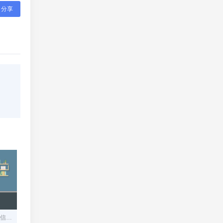
分享
翼支付app下载安装官网电信，翼支付app下载安装