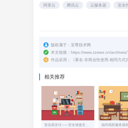
阿里云
腾讯云
云服务器
安全
版权属于：
至尊技术网
本文链接：
https://www.zzwws.cn/archives/
作品采用：
《
署名-非商业性使用-相同方式共享 4.
相关推荐
首信易支付——安全便捷支付助手