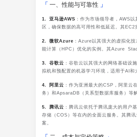
一、性能与可靠性
1. 亚马逊AWS
：作为市场领导者，AWS以
区，确保数据的高可用性和低延迟。其EC
2. 微软Azure
：Azure以其强大的虚拟
能计算（HPC）优化的实例。其Azure 
3. 谷歌云
：谷歌云以其强大的网络基础设施和
拟机和预配置的机器学习环境，适用于AI和
4. 阿里云
：作为亚洲最大的CSP，阿里云
务）和ApsaraDB（关系型数据库服务
5. 腾讯云
：腾讯云依托于腾讯庞大的用户基
存储（COS）等在内的全面云服务。其腾
案。