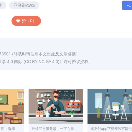
性
亚马逊AWS
赞（0）
7356/
（转载时请注明本文出处及文章链接）
0 国际 (CC BY-NC-SA 4.0)
》许可协议授权
福州高防服务器租用：选择与实力相匹配的解决方案
挂机宝与服务器：一字之差，云泥之别