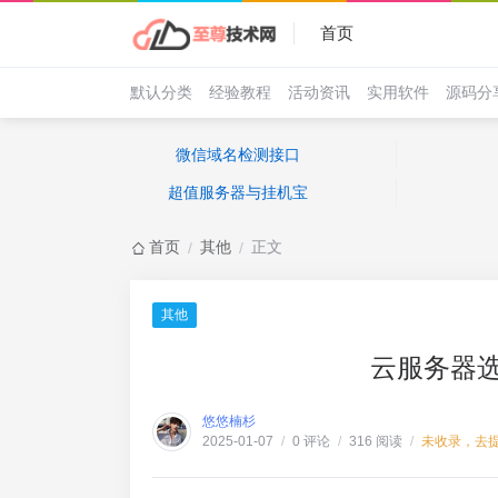
首页
默认分类
经验教程
活动资讯
实用软件
源码分
微信域名检测接口
超值服务器与挂机宝
首页
其他
正文
/
/
其他
云服务器
悠悠楠杉
0 评论
316 阅读
未收录，去
2025-01-07
/
/
/