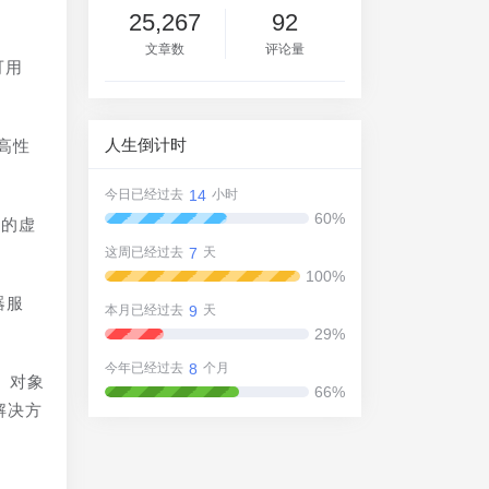
25,267
92
文章数
评论量
可用
。
人生倒计时
高性
14
今日已经过去
小时
60%
比的虚
7
这周已经过去
天
100%
器服
9
本月已经过去
天
29%
8
今年已经过去
个月
、对象
66%
解决方