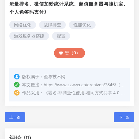
流量排名、微信加粉统计系统、超值服务器与挂机宝、
个人免签码支付》
网络优化
故障排查
性能优化
游戏服务器搭建
配置
赞（0）
版权属于：
至尊技术网
本文链接：
https://www.zzwws.cn/archives/7346/
（转载时请注明本文出处及文章链接）
作品采用：
《
署名-非商业性使用-相同方式共享 4.0 国际 (CC BY-NC-SA 4.0)
上一篇
下一篇
评论 (0)