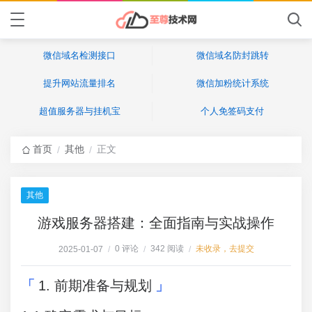
微信域名检测接口
微信域名防封跳转
提升网站流量排名
微信加粉统计系统
超值服务器与挂机宝
个人免签码支付
首页
其他
正文
/
/
其他
游戏服务器搭建：全面指南与实战操作
0 评论
342 阅读
未收录，去提交
2025-01-07
/
/
/
1. 前期准备与规划