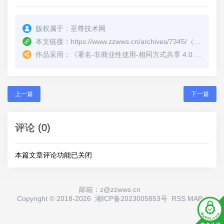
版权属于：
至尊技术网
本文链接：
https://www.zzwws.cn/archives/7345/
（转载时请注明本文出处及文章链接）
作品采用：
《
署名-非商业性使用-相同方式共享 4.0 国际 (CC BY-NC-SA 4.0)
上一篇
下一篇
评论 (0)
本篇文章评论功能已关闭
邮箱：z@zzwws.cn
Copyright © 2018-
2026
湘ICP备2023005853号
RSS
MAP