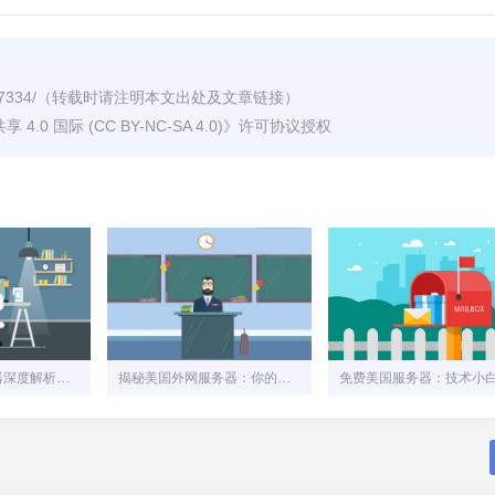
7334/
（转载时请注明本文出处及文章链接）
0 国际 (CC BY-NC-SA 4.0)
》许可协议授权
挂机宝与云服务器深度解析：你的业务究竟需要哪个？
揭秘美国外网服务器：你的数据飞驰在怎样的“信息高速公路”上？