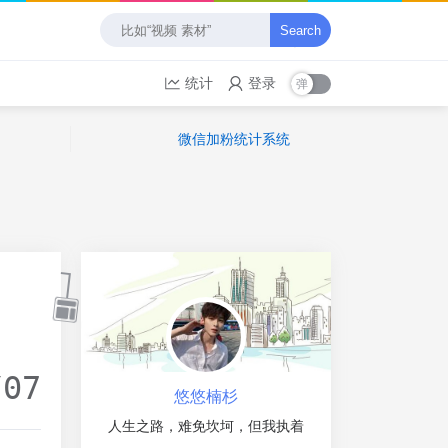
Search
统计
登录
微信加粉统计系统
/07
悠悠楠杉
人生之路，难免坎坷，但我执着