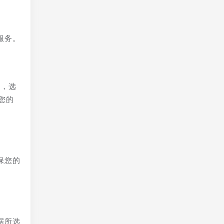
服务。
议，选
您的
保您的
据所选