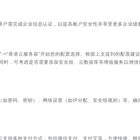
用户需完成企业信息认证，以提高账户安全性并享受更多企业级
”->“香港云服务器”开始您的配置选择。根据上文提到的配置建
。同时，可考虑是否需要添加安全组、云数据库等增值服务以增强
（如密码、密钥）、网络设置（如IP分配、安全组规则）等。确
云支持多种支付方式，包括微信支付、支付宝等，方便快捷。根