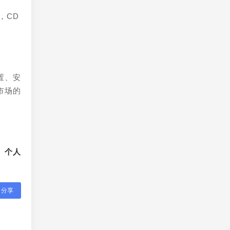
，CD
置、安
市场的
、个人
分享