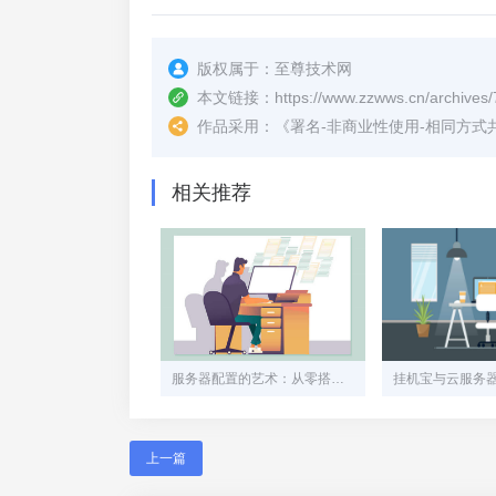
版权属于：
至尊技术网
本文链接：
https://www.zzwws.cn/archives/
作品采用：
《
署名-非商业性使用-相同方式共享 4.
相关推荐
服务器配置的艺术：从零搭建高可用服务架构
上一篇