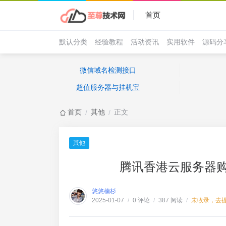
首页
默认分类
经验教程
活动资讯
实用软件
源码分
微信域名检测接口
超值服务器与挂机宝
首页
其他
正文
/
/
其他
腾讯香港云服务器
悠悠楠杉
0 评论
387 阅读
未收录，去
2025-01-07
/
/
/