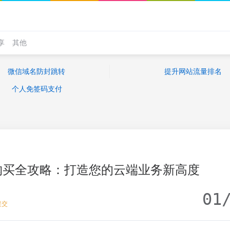
享
其他
微信域名防封跳转
提升网站流量排名
个人免签码支付
购买全攻略：打造您的云端业务新高度
01
提交