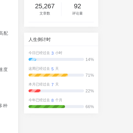
25,267
92
文章数
评论量
高配
人生倒计时
3
今日已经过去
小时
14%
5
这周已经过去
天
速度
71%
7
本月已经过去
天
22%
8
今年已经过去
个月
多种
66%