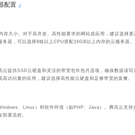
器配置
和内存大小。对于高并发、高性能要求的网站或应用，建议选择更
务器，可以选择8核以上CPU搭配16GB以上内存的云服务器。
讯云提供SSD云硬盘和灵活的带宽包年包月选项，确保数据读写
或高访问量的应用，建议选择高性能云硬盘和足够带宽的套餐。
dows、Linux）和软件环境（如PHP、Java）。腾讯云支持
发部署流程。