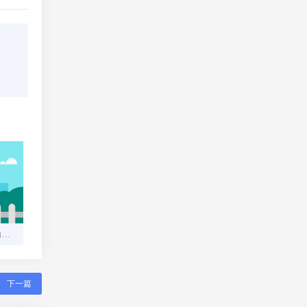
免费美国服务器：技术小白也能轻松上手的云端入门指南
下一篇