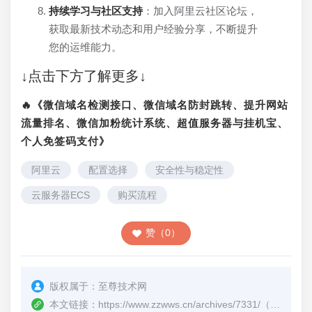
持续学习与社区支持
：加入阿里云社区论坛，
获取最新技术动态和用户经验分享，不断提升
您的运维能力。
↓点击下方了解更多↓
🔥《微信域名检测接口、微信域名防封跳转、提升网站
流量排名、微信加粉统计系统、超值服务器与挂机宝、
个人免签码支付》
阿里云
配置选择
安全性与稳定性
云服务器ECS
购买流程
赞（0）
版权属于：
至尊技术网
本文链接：
https://www.zzwws.cn/archives/7331/
（转载时请注明本文出处及文章链接）