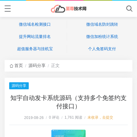
微信域名检测接口
微信域名防封跳转
提升网站流量排名
微信加粉统计系统
超值服务器与挂机宝
个人免签码支付
首页
源码分享
正文
/
/
源码分享
知宇自动发卡系统源码（支持多个免签约支
付接口）
0 评论
1,761 阅读
未收录，去提交
2019-08-26
/
/
/