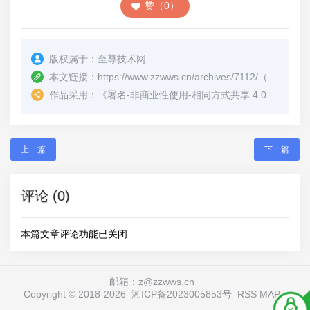
赞（0）
版权属于：
至尊技术网
本文链接：
https://www.zzwws.cn/archives/7112/
（转载时请注明本文出处及文章链接）
作品采用：
《
署名-非商业性使用-相同方式共享 4.0 国际 (CC BY-NC-SA 4.0)
上一篇
下一篇
评论 (0)
本篇文章评论功能已关闭
邮箱：z@zzwws.cn
Copyright © 2018-
2026
湘ICP备2023005853号
RSS
MAP