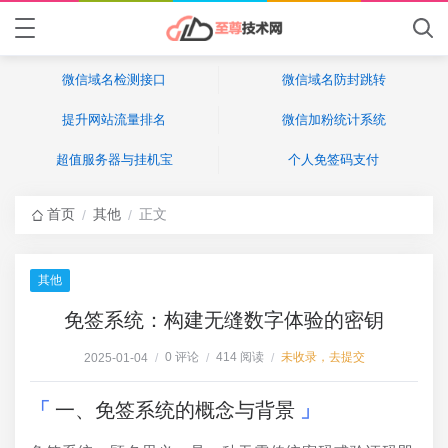
微信域名检测接口
微信域名防封跳转
提升网站流量排名
微信加粉统计系统
超值服务器与挂机宝
个人免签码支付
首页
其他
正文
/
/
其他
免签系统：构建无缝数字体验的密钥
0 评论
414 阅读
未收录，去提交
2025-01-04
/
/
/
一、免签系统的概念与背景