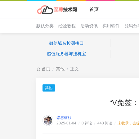
首页
默认分类
经验教程
活动资讯
实用软件
源码分
微信域名检测接口
超值服务器与挂机宝
首页
其他
正文
/
/
其他
“V免签
悠悠楠杉
0 评论
443 阅读
未收录，去
2025-01-04
/
/
/