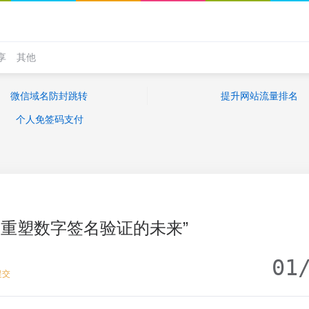
享
其他
微信域名防封跳转
提升网站流量排名
个人免签码支付
：重塑数字签名验证的未来”
01
提交