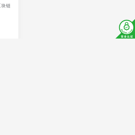
区块链
和授权
或篡改
多次身