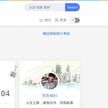
Search
统计
登录
微信加粉统计系统
/04
悠悠楠杉
人生之路，难免坎坷，但我执着