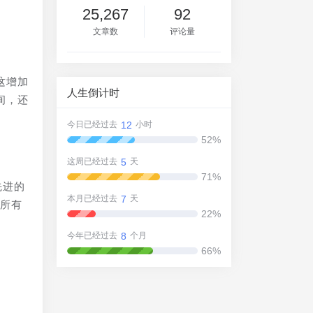
25,267
92
文章数
评论量
这增加
人生倒计时
间，还
12
今日已经过去
小时
52%
5
这周已经过去
天
71%
先进的
7
本月已经过去
天
即所有
22%
8
今年已经过去
个月
66%