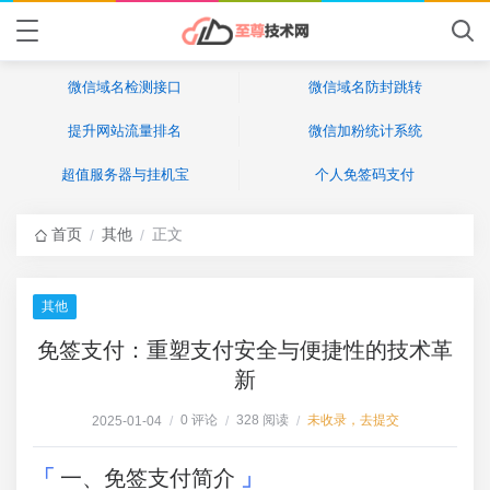
微信域名检测接口
微信域名防封跳转
提升网站流量排名
微信加粉统计系统
超值服务器与挂机宝
个人免签码支付
首页
其他
正文
/
/
其他
免签支付：重塑支付安全与便捷性的技术革
新
0 评论
328 阅读
未收录，去提交
2025-01-04
/
/
/
一、免签支付简介