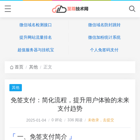
微信域名检测接口
微信域名防封跳转
提升网站流量排名
微信加粉统计系统
超值服务器与挂机宝
个人免签码支付
首页
其他
正文
/
/
其他
免签支付：简化流程，提升用户体验的未来
支付趋势
0 评论
336 阅读
未收录，去提交
2025-01-04
/
/
/
一、免签支付简介