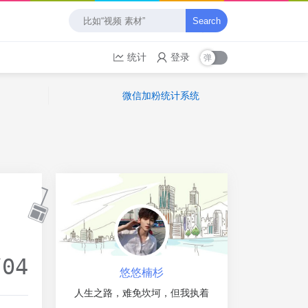
Search
统计
登录
微信加粉统计系统
/04
悠悠楠杉
人生之路，难免坎坷，但我执着