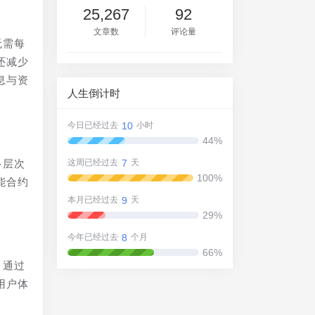
25,267
92
文章数
评论量
无需每
还减少
息与资
人生倒计时
10
今日已经过去
小时
44%
7
多层次
这周已经过去
天
100%
能合约
9
本月已经过去
天
29%
8
今年已经过去
个月
66%
，通过
用户体