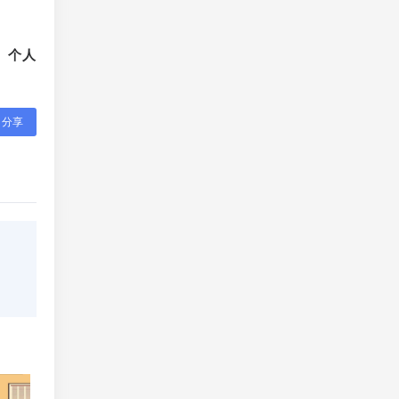
、个人
分享