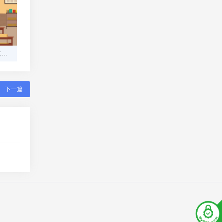
首信易支付——安全便捷支付助手
下一篇