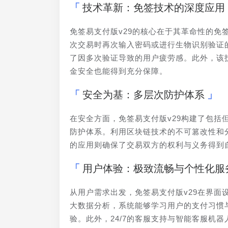
技术革新：免签技术的深度应用
免签易支付版v29的核心在于其革命性的
次交易时再次输入密码或进行生物识别验证
了因多次验证导致的用户疲劳感。此外，该
金安全也能得到充分保障。
安全为基：多层次防护体系
在安全方面，免签易支付版v29构建了包
防护体系。利用区块链技术的不可篡改性和
的应用则确保了交易双方的权利与义务得到
用户体验：极致流畅与个性化服
从用户需求出发，免签易支付版v29在界
大数据分析，系统能够学习用户的支付习惯
验。此外，24/7的客服支持与智能客服机