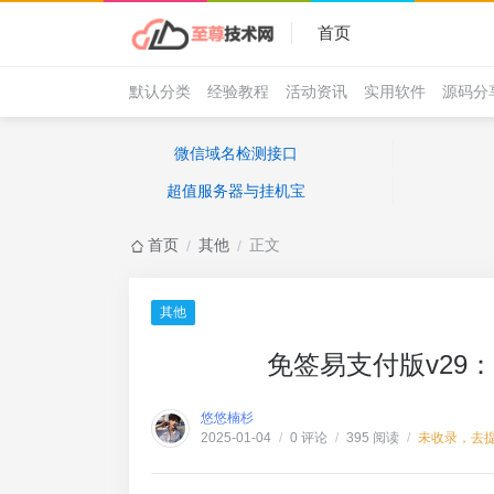
首页
默认分类
经验教程
活动资讯
实用软件
源码分
微信域名检测接口
超值服务器与挂机宝
首页
其他
正文
/
/
其他
免签易支付版v29
悠悠楠杉
0 评论
395 阅读
未收录，去
2025-01-04
/
/
/