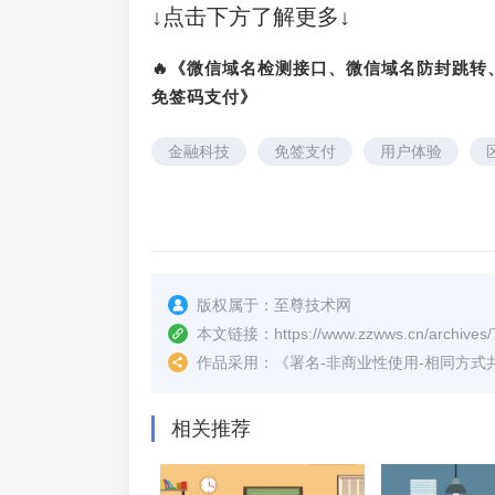
↓点击下方了解更多↓
🔥《微信域名检测接口、微信域名防封跳
免签码支付》
金融科技
免签支付
用户体验
版权属于：
至尊技术网
本文链接：
https://www.zzwws.cn/archives/
作品采用：
《
署名-非商业性使用-相同方式共享 4.
相关推荐