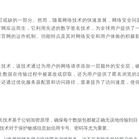
可或缺的一部分。然而，随着网络技术的快速发展，网络安全问
官网应运而生，它利用先进的数字签名技术，为全球用户提供了
签官网的运作机制、功能特点及其对网络安全和用户体验的积极
名技术，该技术通过为用户的网络请求添加一层额外的安全层，
止数据在传输过程中被篡改或窃取，还为用户提供了匿名浏览的
签还通过优化服务器配置和访问路径，显著提升了访问速度，使
名技术基于公钥加密原理，确保每个数据包都被正确无误地传输到目
技术对于保护敏感信息如信用卡号、密码等尤为重要。