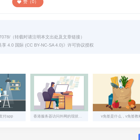
赞（0）
7078/
（转载时请注明本文出处及文章链接）
0 国际 (CC BY-NC-SA 4.0)
》许可协议授权
付app
香港服务器访问外网的现状与技术分析
v免签是什么，v免签教