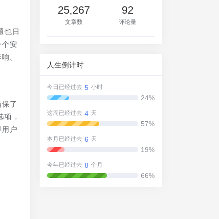
25,267
92
文章数
评论量
题也日
一个安
影响。
人生倒计时
5
今日已经过去
小时
24%
确保了
4
这周已经过去
天
选项，
57%
得用户
6
本月已经过去
天
19%
8
今年已经过去
个月
66%