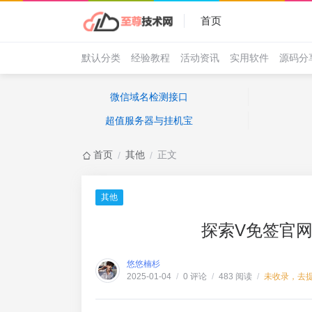
首页
默认分类
经验教程
活动资讯
实用软件
源码分
微信域名检测接口
超值服务器与挂机宝
首页
其他
正文
/
/
其他
探索V免签官
悠悠楠杉
0 评论
483 阅读
未收录，去
2025-01-04
/
/
/