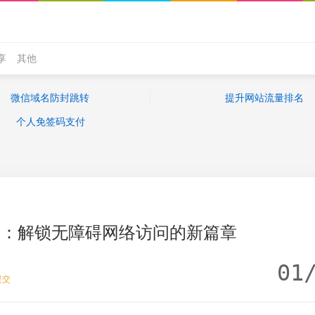
享
其他
微信域名防封跳转
提升网站流量排名
个人免签码支付
网：解锁无障碍网络访问的新篇章
01
提交