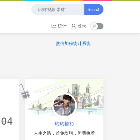
Search
统计
登录
微信加粉统计系统
/04
悠悠楠杉
人生之路，难免坎坷，但我执着