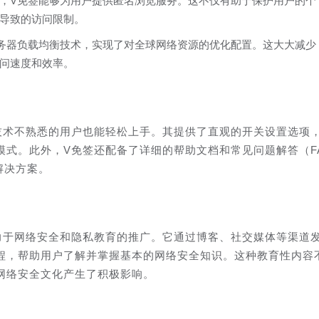
，V免签能够为用户提供匿名浏览服务。这不仅有助于保护用户的个
导致的访问限制。
务器负载均衡技术，实现了对全球网络资源的优化配置。这大大减少
问速度和效率。
技术不熟悉的用户也能轻松上手。其提供了直观的开关设置选项
模式。此外，V免签还配备了详细的帮助文档和常见问题解答（F
解决方案。
力于网络安全和隐私教育的推广。它通过博客、社交媒体等渠道
程，帮助用户了解并掌握基本的网络安全知识。这种教育性内容
网络安全文化产生了积极影响。