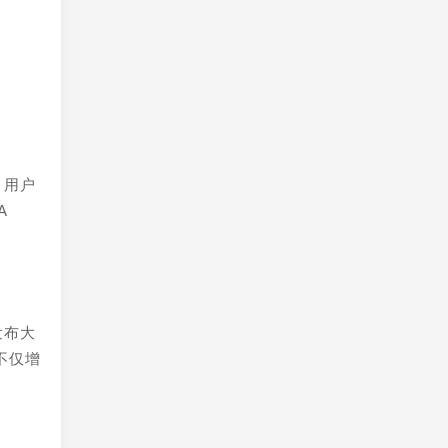
，用户
A
发布大
不仅增