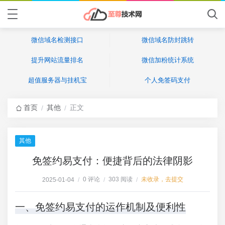
微信域名检测接口
微信域名防封跳转
提升网站流量排名
微信加粉统计系统
超值服务器与挂机宝
个人免签码支付
首页
其他
正文
/
/
其他
免签约易支付：便捷背后的法律阴影
0 评论
303 阅读
未收录，去提交
2025-01-04
/
/
/
一、免签约易支付的运作机制及便利性