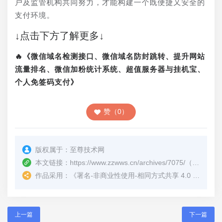
户及监管机构共同努力，才能构建一个既便捷又安全的
支付环境。
↓点击下方了解更多↓
🔥《微信域名检测接口、微信域名防封跳转、提升网站
流量排名、微信加粉统计系统、超值服务器与挂机宝、
个人免签码支付》
赞（0）
版权属于：
至尊技术网
本文链接：
https://www.zzwws.cn/archives/7075/
（转载时请注明本文出处及文章链接）
作品采用：
《
署名-非商业性使用-相同方式共享 4.0 国际 (CC BY-NC-SA 4.0)
上一篇
下一篇