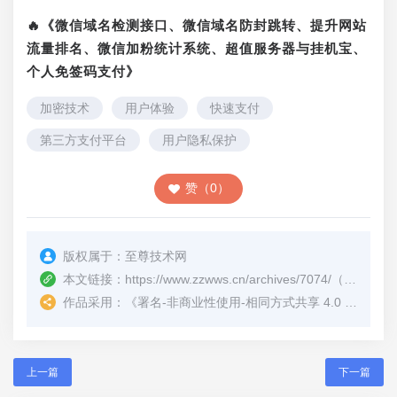
🔥《微信域名检测接口、微信域名防封跳转、提升网站
流量排名、微信加粉统计系统、超值服务器与挂机宝、
个人免签码支付》
加密技术
用户体验
快速支付
第三方支付平台
用户隐私保护
赞（0）
版权属于：
至尊技术网
本文链接：
https://www.zzwws.cn/archives/7074/
（转载时请注明本文出处及文章链接）
作品采用：
《
署名-非商业性使用-相同方式共享 4.0 国际 (CC BY-NC-SA 4.0)
上一篇
下一篇