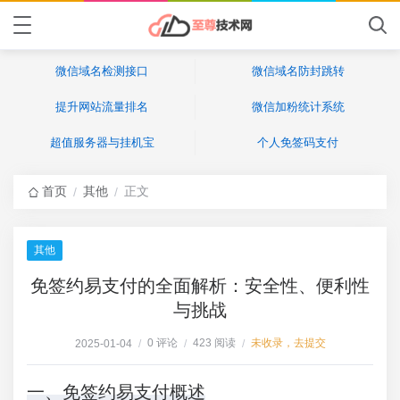
微信域名检测接口
微信域名防封跳转
提升网站流量排名
微信加粉统计系统
超值服务器与挂机宝
个人免签码支付
首页
其他
正文
/
/
其他
免签约易支付的全面解析：安全性、便利性
与挑战
0 评论
423 阅读
未收录，去提交
2025-01-04
/
/
/
一、免签约易支付概述