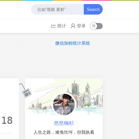
Search
统计
登录
微信加粉统计系统
/18
悠悠楠杉
人生之路，难免坎坷，但我执着