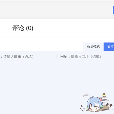
评论 (0)
画图模式
文本