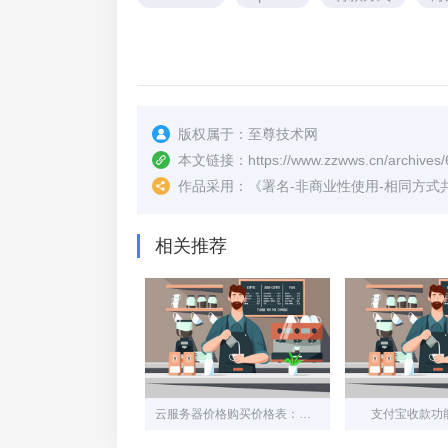
版权属于：
至尊技术网
本文链接：
https://www.zzwws.cn/archives/
作品采用：
《
署名-非商业性使用-相同方式共享 4.
相关推荐
云服务器价格购买价格表：如何选择最适合您的方案
支付宝收款功