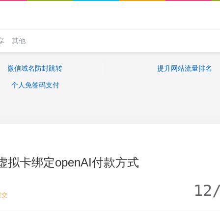
享
其他
微信域名防封跳转
提升网站流量排名
个人免签码支付
rd虚拟卡绑定openAI付款方式
12
提交