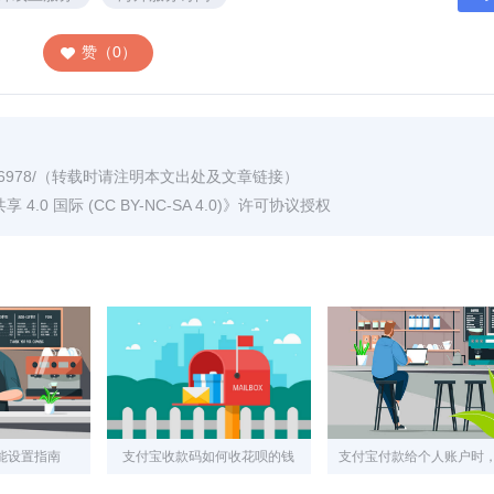
赞（0）
6978/
（转载时请注明本文出处及文章链接）
0 国际 (CC BY-NC-SA 4.0)
》许可协议授权
能设置指南
支付宝收款码如何收花呗的钱