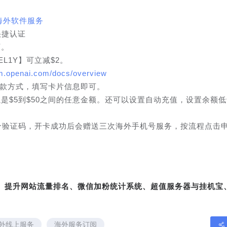
阅海外软件服务
快捷认证
可。
L1Y】可立减$2。
orm.openai.com/docs/overview
加付款方式，填写卡片信息即可。
是$5到$50之间的任意金额。还可以设置自动充值，设置余额
接一个验证码，开卡成功后会赠送三次海外手机号服务，按流程点击
转、提升网站流量排名、微信加粉统计系统、超值服务器与挂机宝
外线上服务
海外服务订阅