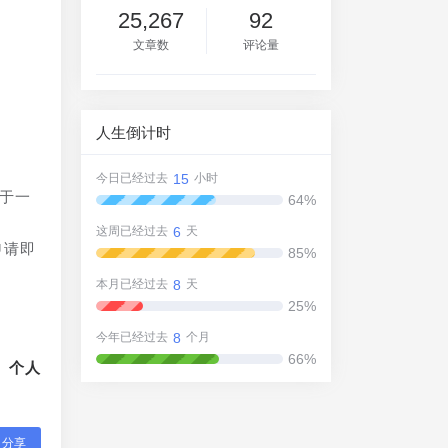
25,267
92
文章数
评论量
人生倒计时
15
今日已经过去
小时
低于一
64%
6
这周已经过去
天
申请即
85%
8
本月已经过去
天
25%
8
今年已经过去
个月
66%
、个人
分享