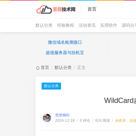
首页
默认分类
经验教程
活动资讯
实用软件
源码分
微信域名检测接口
超值服务器与挂机宝
首页
默认分类
正文
/
/
默认分类
WildCa
悠悠楠杉
0 评论
624 阅读
未收录，去
2024-12-18
/
/
/