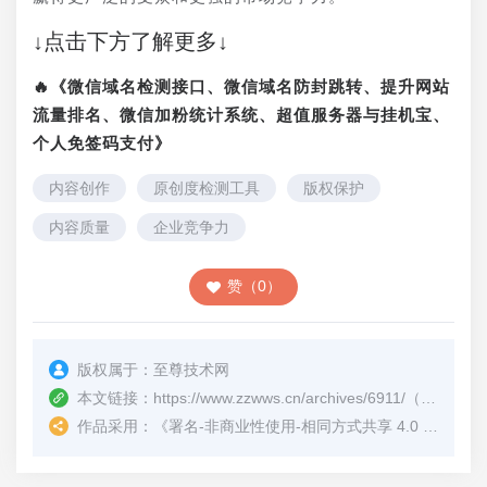
↓点击下方了解更多↓
🔥《微信域名检测接口、微信域名防封跳转、提升网站
流量排名、微信加粉统计系统、超值服务器与挂机宝、
个人免签码支付》
内容创作
原创度检测工具
版权保护
内容质量
企业竞争力
赞（0）
版权属于：
至尊技术网
本文链接：
https://www.zzwws.cn/archives/6911/
（转载时请注明本文出处及文章链接）
作品采用：
《
署名-非商业性使用-相同方式共享 4.0 国际 (CC BY-NC-SA 4.0)