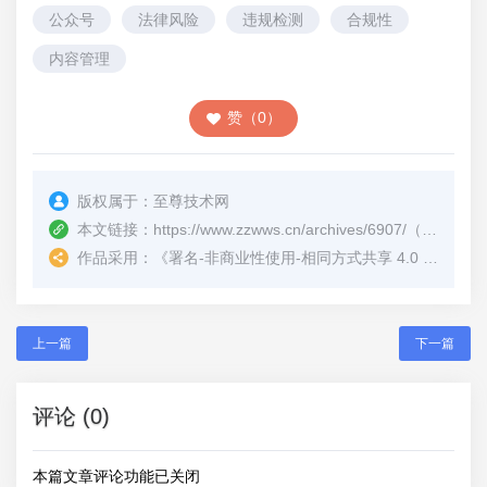
公众号
法律风险
违规检测
合规性
内容管理
赞（0）
版权属于：
至尊技术网
本文链接：
https://www.zzwws.cn/archives/6907/
（转载时请注明本文出处及文章链接）
作品采用：
《
署名-非商业性使用-相同方式共享 4.0 国际 (CC BY-NC-SA 4.0)
上一篇
下一篇
评论 (0)
本篇文章评论功能已关闭