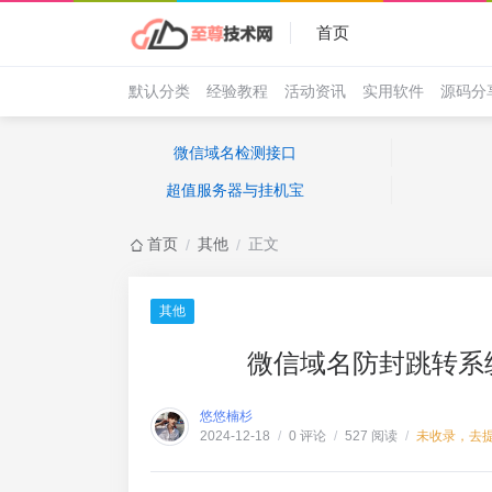
首页
默认分类
经验教程
活动资讯
实用软件
源码分
微信域名检测接口
超值服务器与挂机宝
首页
其他
正文
/
/
其他
微信域名防封跳转系
悠悠楠杉
0 评论
527 阅读
未收录，去
2024-12-18
/
/
/