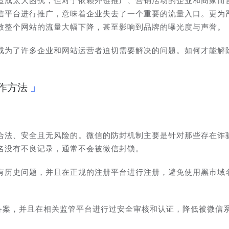
造成太大困扰，但对于依赖外链推广、营销活动的企业和商家而
信平台进行推广，意味着企业失去了一个重要的流量入口。更为
致整个网站的流量大幅下降，甚至影响到品牌的曝光度与声誉。
成为了许多企业和网站运营者迫切需要解决的问题。如何才能解
作方法
合法、安全且无风险的。微信的防封机制主要是针对那些存在诈
名没有不良记录，通常不会被微信封锁。
有历史问题，并且在正规的注册平台进行注册，避免使用黑市域
P备案，并且在相关监管平台进行过安全审核和认证，降低被微信