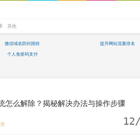
享
其他
微信域名防封跳转
提升网站流量排名
个人免签码支付
统怎么解除？揭秘解决办法与操作步骤
12
提交