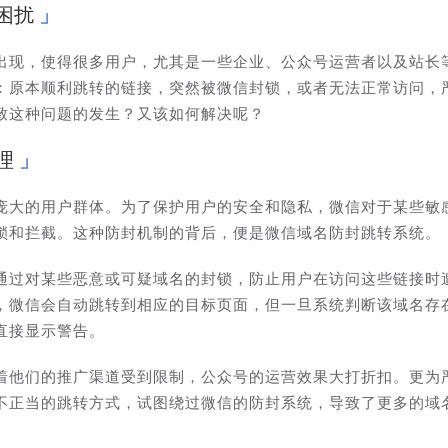
困扰
出现，使得很多用户，尤其是一些企业、公众号运营者以及站长
：原本顺利跳转的链接，突然被微信封锁，或者无法正常访问，
致这种问题的发生？又该如何解决呢？
理
庞大的用户群体。为了保护用户的安全和隐私，微信对于某些敏
锁和拦截。这种防封机制的背后，便是微信域名防封跳转系统。
通过对某些恶意或可疑域名的封锁，防止用户在访问这些链接时
，微信会自动跳转到相应的目标页面，但一旦系统判断该域名存
直接显示警告。
着他们的推广渠道受到限制，公众号的运营效果大打折扣。更为
不正当的跳转方式，试图绕过微信的防封系统，导致了更多的域