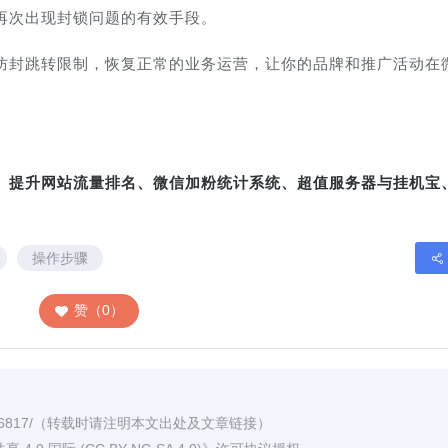
再次出现封锁问题的有效手段。
防封跳转限制，恢复正常的业务运营，让你的品牌和推广活动在
转、提升网站流量排名、微信加粉统计系统、超值服务器与挂机宝
操作步骤
赞（0）
6817/
（转载时请注明本文出处及文章链接）