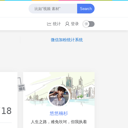
Search
统计
登录
微信加粉统计系统
/18
悠悠楠杉
人生之路，难免坎坷，但我执着