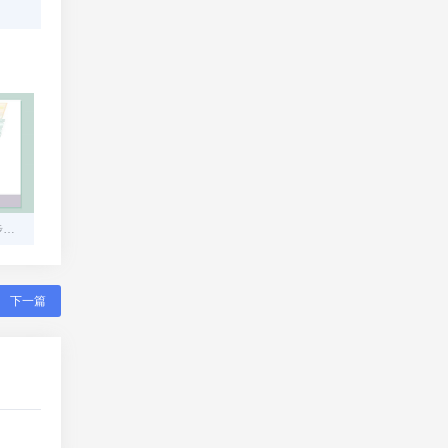
挂机宝实名认证全攻略：步骤、注意事项与常见问题解答
下一篇