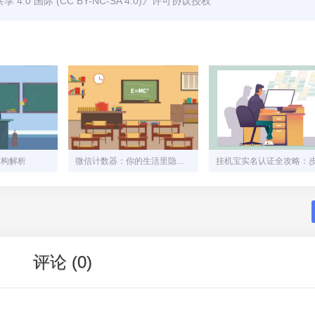
0 国际 (CC BY-NC-SA 4.0)
》许可协议授权
结构解析
微信计数器：你的生活里隐藏的智能工具
评论 (0)