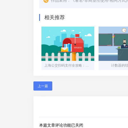
作品采用：
《
署名-非商业性使用-相同方式共享 4.
相关推荐
上海公交扫码支付全攻略：一部手机畅行魔都
计数器的
上一篇
本篇文章评论功能已关闭