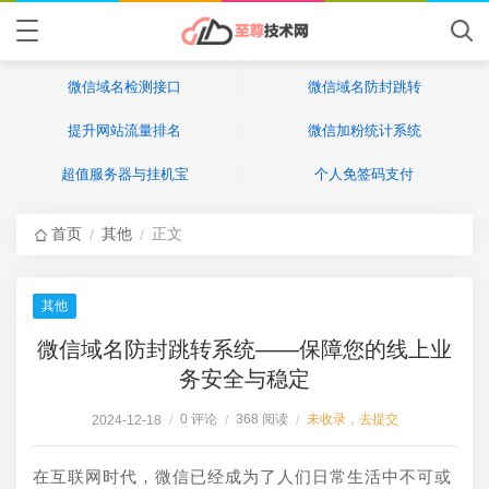
微信域名检测接口
微信域名防封跳转
提升网站流量排名
微信加粉统计系统
超值服务器与挂机宝
个人免签码支付
首页
其他
正文
/
/
其他
微信域名防封跳转系统——保障您的线上业
务安全与稳定
0 评论
368 阅读
未收录，去提交
2024-12-18
/
/
/
在互联网时代，微信已经成为了人们日常生活中不可或