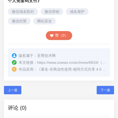
个人免签码支付》
微信域名防封
微信营销
域名保护
微信封禁
网站安全
赞（0）
版权属于：
至尊技术网
本文链接：
https://www.zzwws.cn/archives/6816/
（转载时请注明本文出处及文章链接）
作品采用：
《
署名-非商业性使用-相同方式共享 4.0 国际 (CC BY-NC-SA 4.0)
上一篇
下一篇
评论 (0)