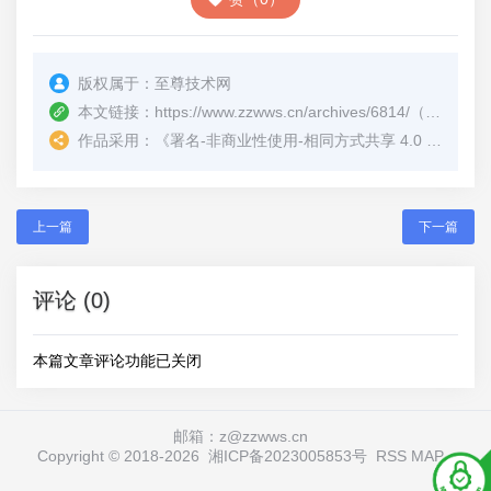
版权属于：
至尊技术网
本文链接：
https://www.zzwws.cn/archives/6814/
（转载时请注明本文出处及文章链接）
作品采用：
《
署名-非商业性使用-相同方式共享 4.0 国际 (CC BY-NC-SA 4.0)
上一篇
下一篇
评论 (0)
本篇文章评论功能已关闭
邮箱：z@zzwws.cn
Copyright © 2018-
2026
湘ICP备2023005853号
RSS
MAP