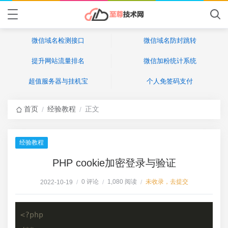
微信域名检测接口
微信域名防封跳转
提升网站流量排名
微信加粉统计系统
超值服务器与挂机宝
个人免签码支付
首页
经验教程
正文
/
/
经验教程
PHP cookie加密登录与验证
0 评论
1,080 阅读
未收录，去提交
2022-10-19
/
/
/
<?php