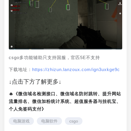
csgo多功能辅助只支持国服，官匹5E不支持
下载地址：
https://zhizun.lanzoux.com/ign3uxkge9c
↓点击下方了解更多↓
🔥《微信域名检测接口、微信域名防封跳转、提升网站
流量排名、微信加粉统计系统、超值服务器与挂机宝、
个人免签码支付》
电脑游戏
电脑软件
csgo