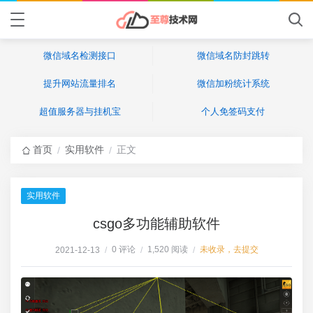
微信域名检测接口
微信域名防封跳转
提升网站流量排名
微信加粉统计系统
超值服务器与挂机宝
个人免签码支付
首页
实用软件
正文
/
/
实用软件
csgo多功能辅助软件
0 评论
1,520 阅读
未收录，去提交
2021-12-13
/
/
/