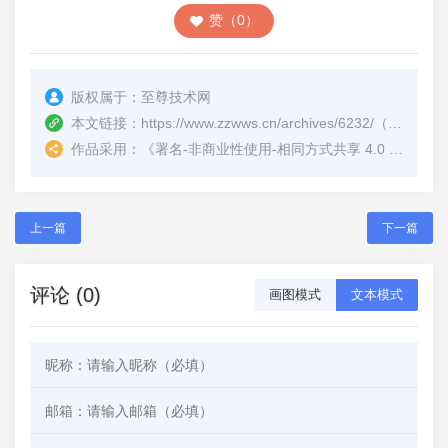
赞（0）
版权属于：
至尊技术网
本文链接：
https://www.zzwws.cn/archives/6232/
（转载时请注明本文出处及文章链接）
作品采用：
《
署名-非商业性使用-相同方式共享 4.0 国际 (CC BY-NC-SA 4.0)
上一篇
下一篇
评论 (0)
画图模式
文本模式