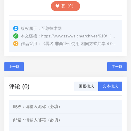
赞（0）
版权属于：
至尊技术网
本文链接：
https://www.zzwws.cn/archives/610/
（转载时请注明本文出处及文章链接）
作品采用：
《
署名-非商业性使用-相同方式共享 4.0 国际 (CC BY-NC-SA 4.0)
上一篇
下一篇
评论 (0)
画图模式
文本模式