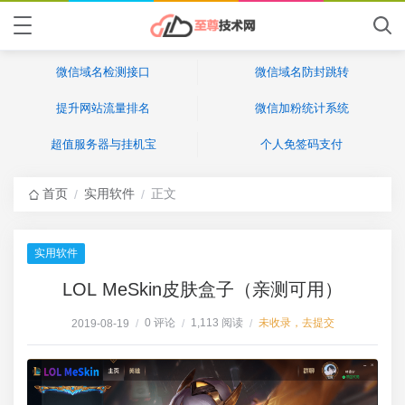
微信域名检测接口
微信域名防封跳转
提升网站流量排名
微信加粉统计系统
超值服务器与挂机宝
个人免签码支付
首页
实用软件
正文
/
/
实用软件
LOL MeSkin皮肤盒子（亲测可用）
0 评论
1,113 阅读
未收录，去提交
2019-08-19
/
/
/