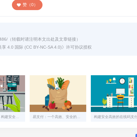
赞（0）
486/
（转载时请注明本文出处及文章链接）
0 国际 (CC BY-NC-SA 4.0)
》许可协议授权
易支付网站源码：构建安全、高效的在线支付解决方案
易支付：一个高效、安全的在线支付系统解决方案