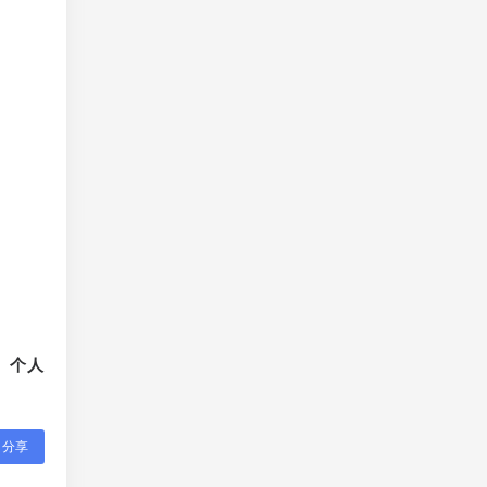
、个人
分享