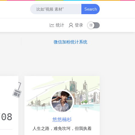
Search
统计
登录
微信加粉统计系统
/08
悠悠楠杉
人生之路，难免坎坷，但我执着