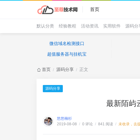
首页
默认分类
经验教程
活动资讯
实用软件
源码分
微信域名检测接口
超值服务器与挂机宝
首页
源码分享
正文
/
/
源码分享
最新陌屿云
悠悠楠杉
0 评论
841 阅读
未收录，去
2019-08-08
/
/
/