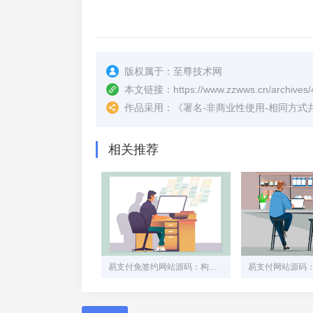
版权属于：
至尊技术网
本文链接：
https://www.zzwws.cn/archives/
作品采用：
《
署名-非商业性使用-相同方式共享 4.
相关推荐
易支付免签约网站源码：构建安全高效的在线支付平台