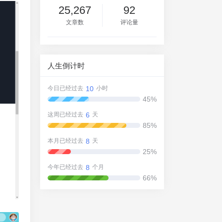
25,267
92
文章数
评论量
人生倒计时
10
今日已经过去
小时
45%
6
这周已经过去
天
85%
8
本月已经过去
天
25%
8
今年已经过去
个月
66%