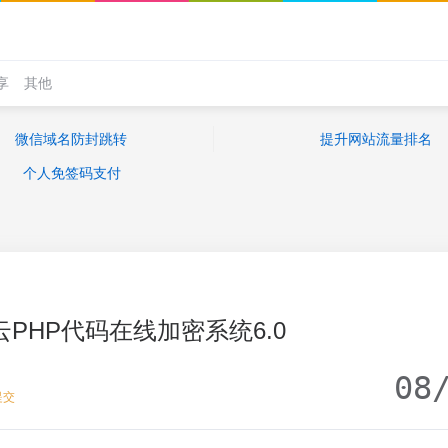
享
其他
微信域名防封跳转
提升网站流量排名
个人免签码支付
PHP代码在线加密系统6.0
08
提交