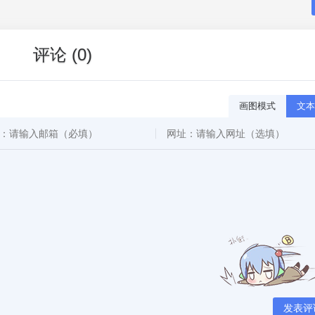
评论 (0)
画图模式
文本
发表评