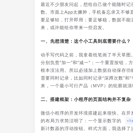
最近不少朋友问起，想给自己做个能随时记
数。市面上App太臃肿，手机备忘录又不
要足够轻，打开即用；要足够稳，数据不能
来，或许能给你带来一些启发。
一、先想清楚：这个小工具到底需要什么？
动手写代码之前，我拿着纸笔画了半天草图
分别负责“加一”和“减一”；一个重置按钮
根本没法用。所以必须加上数据自动保存功
需要同时记录，比如同时记录“深蹲次数”和
来，一个最小可行产品（MVP）的轮廓就清
二、搭建框架：小程序的页面结构并不复杂
微信小程序的开发环境搭建起来很快。在开
的布局力求简洁明了：一个显示数字的 
<t
新计数器的浮动按钮。样式方面，我选择了