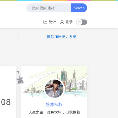
Search
统计
登录
微信加粉统计系统
/08
悠悠楠杉
人生之路，难免坎坷，但我执着