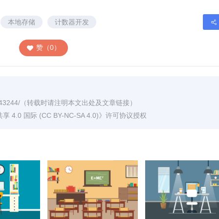
本地存储
计数器开发
赞（0）
/43244/
（转载时请注明本文出处及文章链接）
0 国际 (CC BY-NC-SA 4.0)
》许可协议授权