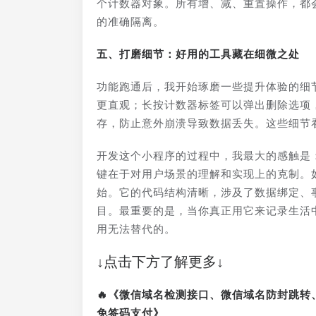
个计数器对象。所有增、减、重置操作，都
的准确隔离。
五、打磨细节：好用的工具藏在细微之处
功能跑通后，我开始琢磨一些提升体验的细
更直观；长按计数器标签可以弹出删除选项
存，防止意外崩溃导致数据丢失。这些细节
开发这个小程序的过程中，我最大的感触是
键在于对用户场景的理解和实现上的克制。
始。它的代码结构清晰，涉及了数据绑定、
目。最重要的是，当你真正用它来记录生活
用无法替代的。
↓点击下方了解更多↓
🔥《微信域名检测接口、微信域名防封跳
免签码支付》