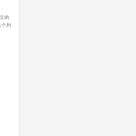
立的
这个列