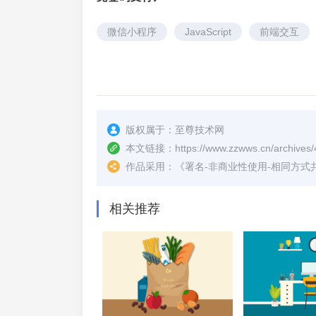
微信小程序
JavaScript
前端交互
版权属于：
至尊技术网
本文链接：
https://www.zzwws.cn/archives
作品采用：
《
署名-非商业性使用-相同方式共享 4.
相关推荐