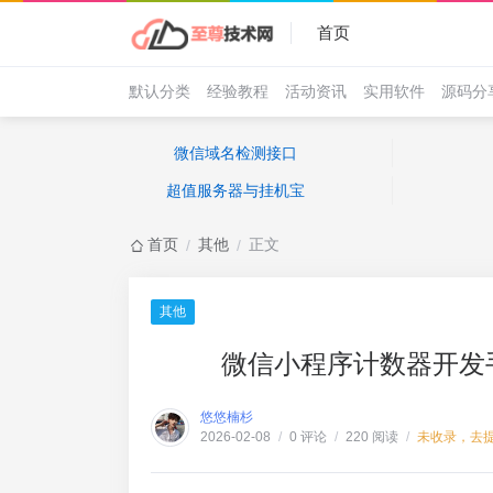
首页
默认分类
经验教程
活动资讯
实用软件
源码分
微信域名检测接口
超值服务器与挂机宝
首页
其他
正文
/
/
其他
微信小程序计数器开发
悠悠楠杉
0 评论
220 阅读
未收录，去
2026-02-08
/
/
/