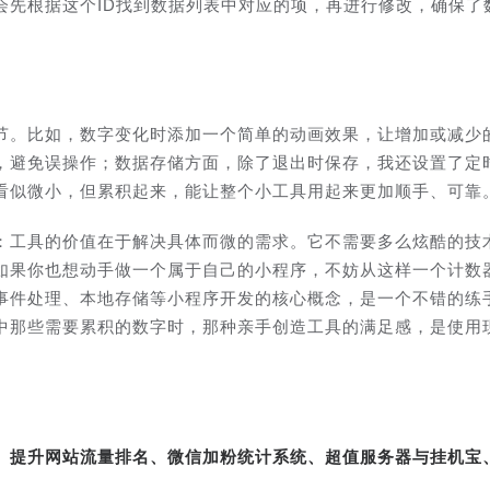
会先根据这个ID找到数据列表中对应的项，再进行修改，确保了
节。比如，数字变化时添加一个简单的动画效果，让增加或减少
，避免误操作；数据存储方面，除了退出时保存，我还设置了定
看似微小，但累积起来，能让整个小工具用起来更加顺手、可靠
：工具的价值在于解决具体而微的需求。它不需要多么炫酷的技
如果你也想动手做一个属于自己的小程序，不妨从这样一个计数
事件处理、本地存储等小程序开发的核心概念，是一个不错的练
中那些需要累积的数字时，那种亲手创造工具的满足感，是使用
转、提升网站流量排名、微信加粉统计系统、超值服务器与挂机宝