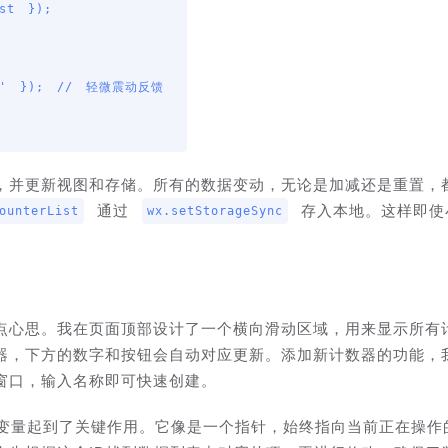
，并更新视图和存储。所有的数据变动，无论是加减还是重置，
 通过 
 存入本地。这样即使
ounterList
wx.setStorageSync
点心思。我在页面顶部设计了一个横向滑动区域，用来显示所有
器，下方的数字和按钮会自动对应更新。添加新计数器的功能，
窗口，输入名称即可快速创建。
态变量起到了关键作用。它像是一个指针，始终指向当前正在操作