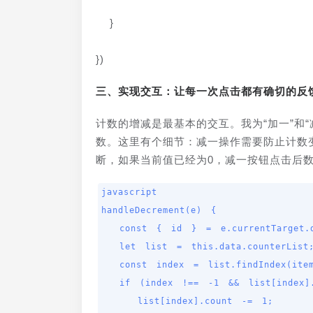
  }
})
三、实现交互：让每一次点击都有确切的反
计数的增减是最基本的交互。我为“加一”和“
数。这里有个细节：减一操作需要防止计数
断，如果当前值已经为0，减一按钮点击后
javascript

handleDecrement(e) {

  const { id } = e.currentTarget.dataset;

  let list = this.data.counterList;

  const index = list.findIndex(item => item.id === id);

  if (index !== -1 && list[index].count > 0) {

    list[index].count -= 1;
