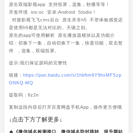
原生双端影视app 支持投屏，选集，秒播等等！
开发环境 ios:oc 安卓:Android Stodio！
 对接影视飞飞cms后台 原生并非h5 不管体验感觉还
是使用h5都是无法对比的。天镶之别。 
原生的app可使用解析 原生播放器模块以及功能介
绍：切换下一集，自动切换下一集，快退功能，双击暂
停 ，选集，双端投屏。
提示:我们保证源码的完整性  
链接：
https://pan.baidu.com/s/1hbftm6Y9hxMFSzp
ONKQ-MQ
提取码：6z2n 
复制这段内容后打开百度网盘手机App，操作更方便哦
↓点击下方了解更多↓
🔥《微信域名检测接口、微信域名防封跳转、提升网站